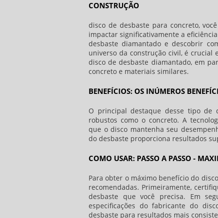
CONSTRUÇÃO
disco de desbaste para concreto
, voc
impactar significativamente a eficiênc
desbaste diamantado e descobrir com
universo da construção civil, é cruci
disco de desbaste diamantado, em par
concreto e materiais similares.
BENEFÍCIOS: OS INÚMEROS BENEFÍ
O principal destaque desse tipo de 
robustos como o concreto. A tecnolog
que o disco mantenha seu desempenho
do desbaste proporciona resultados su
COMO USAR: PASSO A PASSO - MAX
Para obter o máximo benefício do disco
recomendadas. Primeiramente, certifiq
desbaste que você precisa. Em seg
especificações do fabricante do di
desbaste para resultados mais consiste