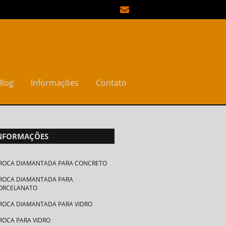
Blog
Informações
Contato
Geolit
Disco de desbaste para concreto
NFORMAÇÕES
ROCA DIAMANTADA PARA CONCRETO
ROCA DIAMANTADA PARA
ORCELANATO
ROCA DIAMANTADA PARA VIDRO
ROCA PARA VIDRO