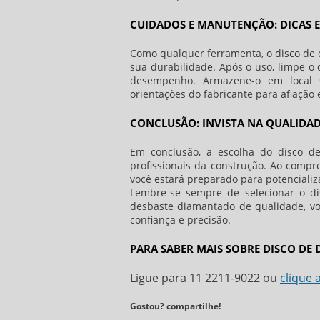
CUIDADOS E MANUTENÇÃO: DICAS E
Como qualquer ferramenta, o disco de
sua durabilidade. Após o uso, limpe o
desempenho. Armazene-o em local s
orientações do fabricante para afiação
CONCLUSÃO: INVISTA NA QUALIDADE
Em conclusão, a escolha do disco d
profissionais da construção. Ao compre
você estará preparado para potencializa
Lembre-se sempre de selecionar o di
desbaste diamantado de qualidade, vo
confiança e precisão.
PARA SABER MAIS SOBRE DISCO DE
Ligue para
11 2211-9022
ou
clique 
Gostou? compartilhe!