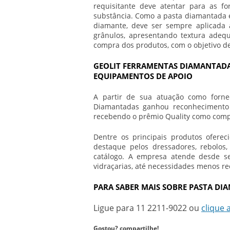
requisitante deve atentar para as f
substância. Como a pasta diamantada 
diamante, deve ser sempre aplicada a
grânulos, apresentando textura ade
compra dos produtos, com o objetivo de 
GEOLIT FERRAMENTAS DIAMANTADA
EQUIPAMENTOS DE APOIO
A partir de sua atuação como forne
Diamantadas ganhou reconhecimento 
recebendo o prêmio Quality como compr
Dentre os principais produtos oferec
destaque pelos dressadores, rebolos
catálogo. A empresa atende desde s
vidraçarias, até necessidades menos re
PARA SABER MAIS SOBRE PASTA D
Ligue para
11 2211-9022
ou
clique 
Gostou? compartilhe!