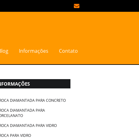
Blog
Informações
Contato
rmações Geolit
Pasta diamantada preço
NFORMAÇÕES
ROCA DIAMANTADA PARA CONCRETO
ROCA DIAMANTADA PARA
ORCELANATO
ROCA DIAMANTADA PARA VIDRO
ROCA PARA VIDRO