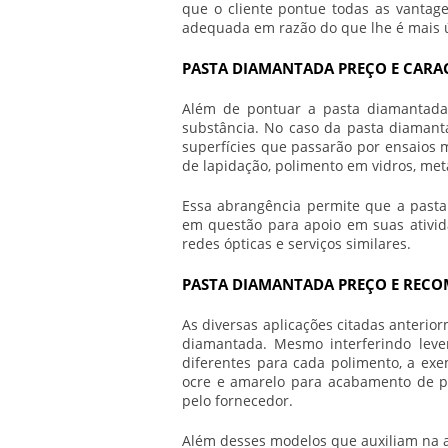
que o cliente pontue todas as vantag
adequada em razão do que lhe é mais út
PASTA DIAMANTADA PREÇO E CARAC
Além de pontuar a
pasta diamantada
substância. No caso da pasta diamant
superfícies que passarão por ensaios m
de lapidação, polimento em vidros, meta
Essa abrangência permite que a pasta
em questão para apoio em suas ativid
redes ópticas e serviços similares.
PASTA DIAMANTADA PREÇO E RECO
As diversas aplicações citadas anteri
diamantada. Mesmo interferindo le
diferentes para cada polimento, a exem
ocre e amarelo para acabamento de pe
pelo fornecedor.
Além desses modelos que auxiliam na 