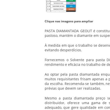
Clique nas imagens para ampliar
PASTA DIAMANTADA GEOLIT é constituí
pastoso, mantém o diamante em suspe
À medida em que o trabalho se desenvol
evitando desperdícios.
Fornecemos o Solvente para pasta D
rendimento e eficácia no trabalho de d
Ao optar pela pasta diamantada enqua
muitos requisitantes frisam apenas a
da escolha. Recomenda-se também, nest
prévias que devem ser realizadas.
Mesmo a
pasta diamantada preço
se
distribuidor, oferece uma gama de 
adequado, que gere qualidade em conj