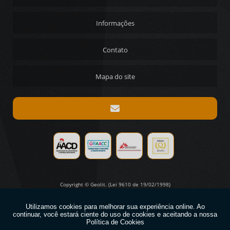
DISCO DE DESBASTE DIAMANTADO PARA CONCRETO PREÇO
DISCO DE DESBASTE PARA CONCRETO PREÇO
Informações
DISCO DIAMANTADO PARA CONCRETO PREÇO
Contato
REBOLO DIAMANTADO PARA AFIAÇÃO PREÇO
PASTA PARA POLIMENTO DE MOLDES
Mapa do site
Copyright © Geolit. (Lei 9610 de 19/02/1998)
W3C
W3C