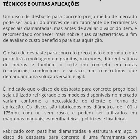
TÉCNICOS E OUTRAS APLICAÇÕES
Um
disco de desbaste para concreto preço
médio de mercado
pode ser adquirido através de um fabricante de ferramentas
especiais diamantadas, mas antes de avaliar o valor do item, é
recomendado conhecer mais sobre suas características, a fim
de avaliar o custo-benefício para sua aquisição.
O
disco de desbaste para concreto preço
justo é o produto que
permitirá a moldagem em granitos, mármores, diferentes tipos
de pedras e também o corte em concreto em obras
residenciais, condomínios e serviços em construtoras que
demandam uma solução versátil e ágil.
É indicado que o
disco de desbaste para concreto preço
ideal
seja utilizado refrigerado e os modelos disponíveis no mercado
variam conforme a necessidade do cliente e forma de
aplicação. Os discos são fabricados nos diâmetros de 100 a
175mm, com ou sem rosca, e podem ser utilizados em
máquinas manuais, esmerilhadeiras, politrizes e lixadeiras.
Fabricado com pastilhas diamantadas e estrutura em aço, o
disco de desbaste para concreto é uma ferramenta com