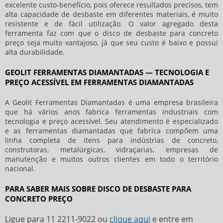
excelente custo-benefício, pois oferece resultados precisos, tem
alta capacidade de desbaste em diferentes materiais, é muito
resistente e de fácil utilização. O valor agregado desta
ferramenta faz com que o
disco de desbaste para concreto
preço
seja muito vantajoso, já que seu custo é baixo e possui
alta durabilidade.
GEOLIT FERRAMENTAS DIAMANTADAS — TECNOLOGIA E
PREÇO ACESSÍVEL EM FERRAMENTAS DIAMANTADAS
A Geolit Ferramentas Diamantadas é uma empresa brasileira
que há vários anos fabrica ferramentas industriais com
tecnologia e preço acessível. Seu atendimento é especializado
e as ferramentas diamantadas que fabrica compõem uma
linha completa de itens para indústrias de concreto,
construtoras, metalúrgicas, vidraçarias, empresas de
manutenção e muitos outros clientes em todo o território
nacional.
PARA SABER MAIS SOBRE DISCO DE DESBASTE PARA
CONCRETO PREÇO
Ligue para
11 2211-9022
ou
clique aqui
e entre em