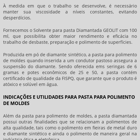
À medida em que o trabalho se desenvolve, é necessário
manter sua viscosidade a níveis constantes, evitando
desperdícios.
Fornecemos o Solvente para pasta Diamantada GEOLIT com 100
ml, que possibilita obter maior rendimento e eficácia no
trabalho de desbaste, preparação e polimento de superfícies.
Produzida em pó de diamante sintético, a
pasta para polimento
de moldes
quando inserida a um condutor pastoso assegura a
suspensão do diamante. Sendo oferecida ems seringas de 6
gramas e potes econômicos de 25 e 50, a pasta contém
certificado de qualidade da FISPQ, que garante que o produto é
atóxico e solúvel em água.
INDICAÇÕES E UTILIDADES PARA PASTA PARA POLIMENTO
DE MOLDES
Além da
pasta para polimento de moldes
, a pasta diamantada
possui outras finalidades que se relacionam a polimentos de
alta qualidade, tais como o polimento em fieiras de metal duro
e diamante sintético e ainda o polimento de maneira geral na
indústria ótica e eletrônica.