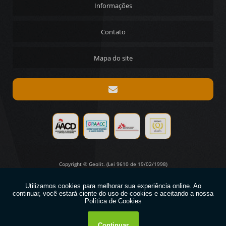
Informações
DISCO DIAMANTADO PARA CONCRETO PREÇO
Contato
REBOLO DIAMANTADO PARA AFIAÇÃO PREÇO
PASTA PARA POLIMENTO DE MOLDES
Mapa do site
Copyright © Geolit. (Lei 9610 de 19/02/1998)
W3C
W3C