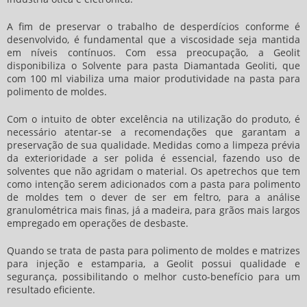
A fim de preservar o trabalho de desperdícios conforme é
desenvolvido, é fundamental que a viscosidade seja mantida
em níveis contínuos. Com essa preocupação, a Geolit
disponibiliza o Solvente para pasta Diamantada Geoliti, que
com 100 ml viabiliza uma maior produtividade na
pasta para
polimento de moldes
.
Com o intuito de obter excelência na utilização do produto, é
necessário atentar-se a recomendações que garantam a
preservação de sua qualidade. Medidas como a limpeza prévia
da exterioridade a ser polida é essencial, fazendo uso de
solventes que não agridam o material. Os apetrechos que tem
como intenção serem adicionados com a
pasta para polimento
de moldes
tem o dever de ser em feltro, para a análise
granulométrica mais finas, já a madeira, para grãos mais largos
empregado em operações de desbaste.
Quando se trata de
pasta para polimento de moldes
e matrizes
para injeção e estamparia, a Geolit possui qualidade e
segurança, possibilitando o melhor custo-benefício para um
resultado eficiente.