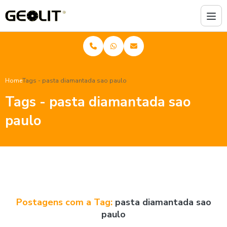
Home
Tags - pasta diamantada sao paulo
Tags - pasta diamantada sao
paulo
Postagens com a Tag:
pasta diamantada sao
paulo