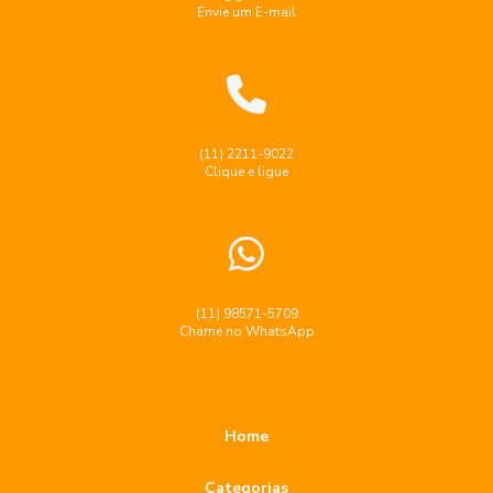
Envie um E-mail
(11) 2211-9022
Clique e ligue
(11) 98571-5709
Chame no WhatsApp
Home
Categorias