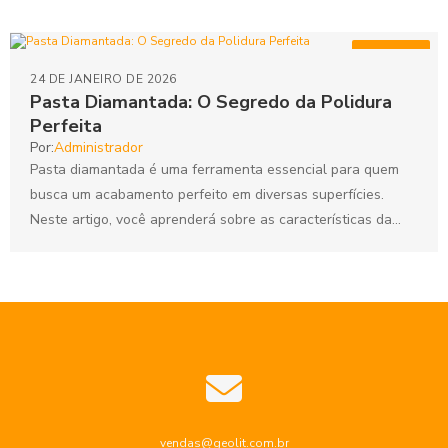
Artigos
24 DE JANEIRO DE 2026
Pasta Diamantada: O Segredo da Polidura
Perfeita
Por:
Administrador
Pasta diamantada é uma ferramenta essencial para quem
busca um acabamento perfeito em diversas superfícies.
Neste artigo, você aprenderá sobre as características da
pasta diamantada, suas...
vendas@geolit.com.br