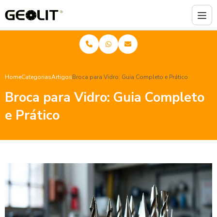
Home
Categorias
Artigos
Broca para Vidro: Guia Completo e Prático
Broca para Vidro: Guia Completo
e Prático