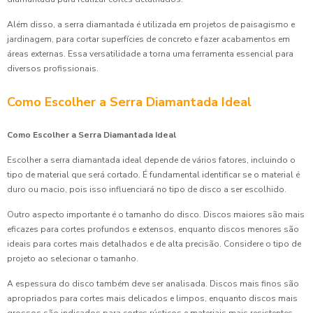
Além disso, a serra diamantada é utilizada em projetos de paisagismo e
jardinagem, para cortar superfícies de concreto e fazer acabamentos em
áreas externas. Essa versatilidade a torna uma ferramenta essencial para
diversos profissionais.
Como Escolher a Serra Diamantada Ideal
Como Escolher a Serra Diamantada Ideal
Escolher a serra diamantada ideal depende de vários fatores, incluindo o
tipo de material que será cortado. É fundamental identificar se o material é
duro ou macio, pois isso influenciará no tipo de disco a ser escolhido.
Outro aspecto importante é o tamanho do disco. Discos maiores são mais
eficazes para cortes profundos e extensos, enquanto discos menores são
ideais para cortes mais detalhados e de alta precisão. Considere o tipo de
projeto ao selecionar o tamanho.
A espessura do disco também deve ser analisada. Discos mais finos são
apropriados para cortes mais delicados e limpos, enquanto discos mais
grossos são indicados para cortes rústicos e materiais mais resistentes.