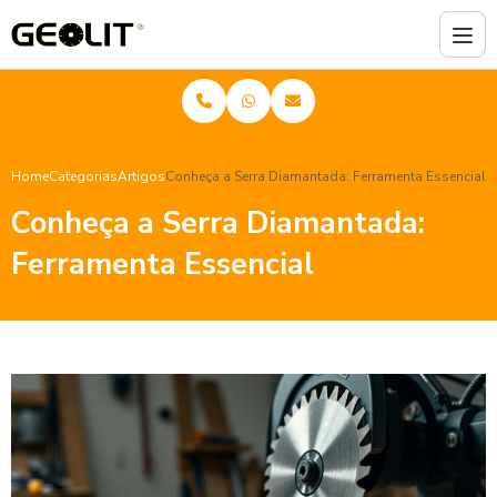
Home
Categorias
Artigos
Conheça a Serra Diamantada: Ferramenta Essencial
Conheça a Serra Diamantada:
Ferramenta Essencial