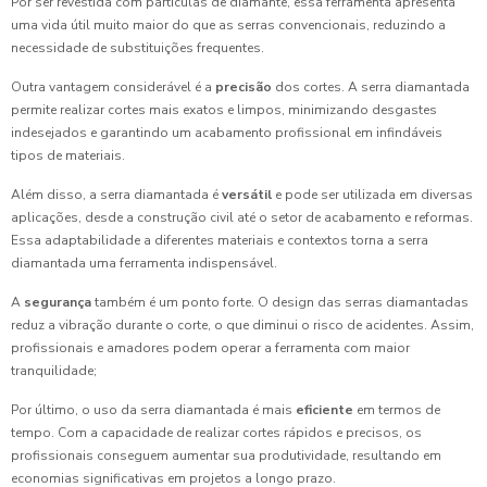
Por ser revestida com partículas de diamante, essa ferramenta apresenta
uma vida útil muito maior do que as serras convencionais, reduzindo a
necessidade de substituições frequentes.
Outra vantagem considerável é a
precisão
dos cortes. A serra diamantada
permite realizar cortes mais exatos e limpos, minimizando desgastes
indesejados e garantindo um acabamento profissional em infindáveis
tipos de materiais.
Além disso, a serra diamantada é
versátil
e pode ser utilizada em diversas
aplicações, desde a construção civil até o setor de acabamento e reformas.
Essa adaptabilidade a diferentes materiais e contextos torna a serra
diamantada uma ferramenta indispensável.
A
segurança
também é um ponto forte. O design das serras diamantadas
reduz a vibração durante o corte, o que diminui o risco de acidentes. Assim,
profissionais e amadores podem operar a ferramenta com maior
tranquilidade;
Por último, o uso da serra diamantada é mais
eficiente
em termos de
tempo. Com a capacidade de realizar cortes rápidos e precisos, os
profissionais conseguem aumentar sua produtividade, resultando em
economias significativas em projetos a longo prazo.