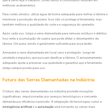
que a serra faça o trabalho; cortes lentos e controlados resultam em
melhores acabamentos.
Para cortes úmidos, utilize água de forma adequada para resfriar a lâmina e
minimizar a produção de poeira. Isso não só protege a ferramenta, mas
também melhora a qualidade do corte e a segurança do operador.
Após cada uso, limpe a serra diamantada para remover resíduos e detritos.
Isso evita a acumulação de sujeira que pode afetar o desempenho da
lâmina. Um pano úmido é geralmente suficiente para essa tarefa.
Armazene a serra diamantada em local seco e protegido, longe de
umidade e impactos que possam danificar a lâmina. O armazenamento
adequado ajuda a preservar sua qualidade e garantirá que a ferramenta
esteja sempre pronta para uso.
Futuro das Serras Diamantadas na Indústria
O futuro das serras diamantadas na indústria promete inovações
significativas, impulsionadas por avanços tecnológicos e crescente
demanda por eficiência e precisão. A integração de tecnologias como a
inteligência artificial
e a
automação
está tornando as serras mais