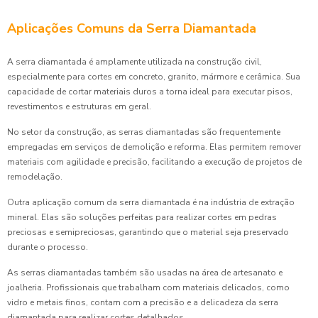
Aplicações Comuns da Serra Diamantada
A serra diamantada é amplamente utilizada na construção civil,
especialmente para cortes em concreto, granito, mármore e cerâmica. Sua
capacidade de cortar materiais duros a torna ideal para executar pisos,
revestimentos e estruturas em geral.
No setor da construção, as serras diamantadas são frequentemente
empregadas em serviços de demolição e reforma. Elas permitem remover
materiais com agilidade e precisão, facilitando a execução de projetos de
remodelação.
Outra aplicação comum da serra diamantada é na indústria de extração
mineral. Elas são soluções perfeitas para realizar cortes em pedras
preciosas e semipreciosas, garantindo que o material seja preservado
durante o processo.
As serras diamantadas também são usadas na área de artesanato e
joalheria. Profissionais que trabalham com materiais delicados, como
vidro e metais finos, contam com a precisão e a delicadeza da serra
diamantada para realizar cortes detalhados.