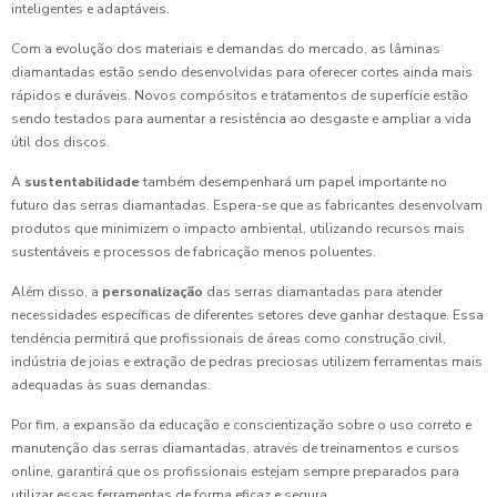
inteligentes e adaptáveis.
Com a evolução dos materiais e demandas do mercado, as lâminas
diamantadas estão sendo desenvolvidas para oferecer cortes ainda mais
rápidos e duráveis. Novos compósitos e tratamentos de superfície estão
sendo testados para aumentar a resistência ao desgaste e ampliar a vida
útil dos discos.
A
sustentabilidade
também desempenhará um papel importante no
futuro das serras diamantadas. Espera-se que as fabricantes desenvolvam
produtos que minimizem o impacto ambiental, utilizando recursos mais
sustentáveis e processos de fabricação menos poluentes.
Além disso, a
personalização
das serras diamantadas para atender
necessidades específicas de diferentes setores deve ganhar destaque. Essa
tendência permitirá que profissionais de áreas como construção civil,
indústria de joias e extração de pedras preciosas utilizem ferramentas mais
adequadas às suas demandas.
Por fim, a expansão da educação e conscientização sobre o uso correto e
manutenção das serras diamantadas, através de treinamentos e cursos
online, garantirá que os profissionais estejam sempre preparados para
utilizar essas ferramentas de forma eficaz e segura.