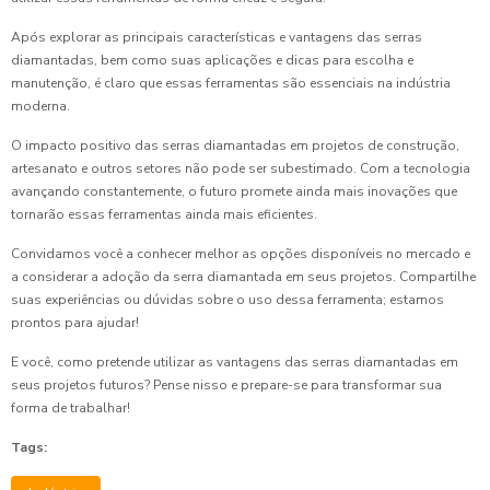
Após explorar as principais características e vantagens das serras
diamantadas, bem como suas aplicações e dicas para escolha e
manutenção, é claro que essas ferramentas são essenciais na indústria
moderna.
O impacto positivo das serras diamantadas em projetos de construção,
artesanato e outros setores não pode ser subestimado. Com a tecnologia
avançando constantemente, o futuro promete ainda mais inovações que
tornarão essas ferramentas ainda mais eficientes.
Convidamos você a conhecer melhor as opções disponíveis no mercado e
a considerar a adoção da serra diamantada em seus projetos. Compartilhe
suas experiências ou dúvidas sobre o uso dessa ferramenta; estamos
prontos para ajudar!
E você, como pretende utilizar as vantagens das serras diamantadas em
seus projetos futuros? Pense nisso e prepare-se para transformar sua
forma de trabalhar!
Tags: