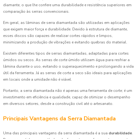
diamante, o que lhe confere uma durabilidade e resistência superiores em
comparação às serras convencionais.
Em geral, as lâminas de serra diamantada são utilizadas em aplicações
que exigem maior força e durabilidade. Devido à estrutura de diamante,
esses discos são capazes de realizar cortes rápidos e limpos,
minimizando a produção de vibrações e evitando quebras do material.
Existem diferentes tipos de serras diamantadas, adaptadas para cortes
úmidos ou secos. As serras de corte úmido utilizam água para resfriar a
lâmina durante o uso, evitando o superaquecimento e prolongando a vida
útil da ferramenta. Já as serras de corte a seco são ideais para aplicações
em locais onde a umidade não é viável.
Portanto, a serra diamantada não é apenas uma ferramenta de corte; é um
investimento em eficiência e qualidade, capaz de otimizar o desempenho
em diversos setores, desde a construção civil até o artesanato.
Principais Vantagens da Serra Diamantada
Uma das principais vantagens da serra diamantada é a sua
durabilidade
.