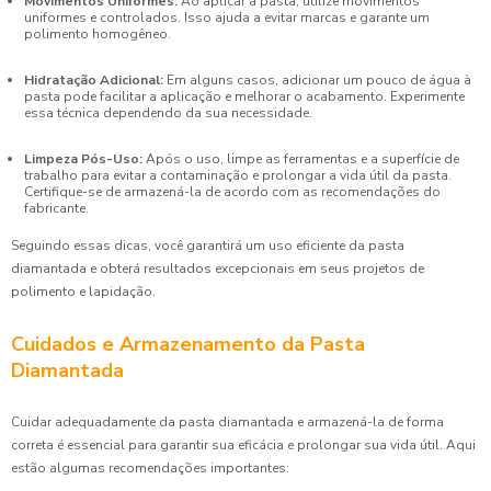
Movimentos Uniformes:
Ao aplicar a pasta, utilize movimentos
uniformes e controlados. Isso ajuda a evitar marcas e garante um
polimento homogêneo.
Hidratação Adicional:
Em alguns casos, adicionar um pouco de água à
pasta pode facilitar a aplicação e melhorar o acabamento. Experimente
essa técnica dependendo da sua necessidade.
Limpeza Pós-Uso:
Após o uso, limpe as ferramentas e a superfície de
trabalho para evitar a contaminação e prolongar a vida útil da pasta.
Certifique-se de armazená-la de acordo com as recomendações do
fabricante.
Seguindo essas dicas, você garantirá um uso eficiente da pasta
diamantada e obterá resultados excepcionais em seus projetos de
polimento e lapidação.
Cuidados e Armazenamento da Pasta
Diamantada
Cuidar adequadamente da pasta diamantada e armazená-la de forma
correta é essencial para garantir sua eficácia e prolongar sua vida útil. Aqui
estão algumas recomendações importantes: