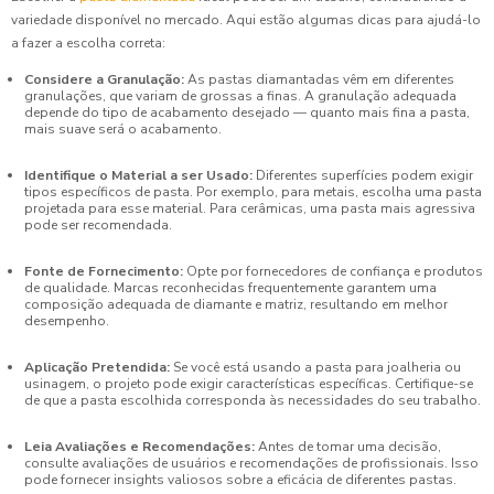
variedade disponível no mercado. Aqui estão algumas dicas para ajudá-lo
a fazer a escolha correta:
Considere a Granulação:
As pastas diamantadas vêm em diferentes
granulações, que variam de grossas a finas. A granulação adequada
depende do tipo de acabamento desejado — quanto mais fina a pasta,
mais suave será o acabamento.
Identifique o Material a ser Usado:
Diferentes superfícies podem exigir
tipos específicos de pasta. Por exemplo, para metais, escolha uma pasta
projetada para esse material. Para cerâmicas, uma pasta mais agressiva
pode ser recomendada.
Fonte de Fornecimento:
Opte por fornecedores de confiança e produtos
de qualidade. Marcas reconhecidas frequentemente garantem uma
composição adequada de diamante e matriz, resultando em melhor
desempenho.
Aplicação Pretendida:
Se você está usando a pasta para joalheria ou
usinagem, o projeto pode exigir características específicas. Certifique-se
de que a pasta escolhida corresponda às necessidades do seu trabalho.
Leia Avaliações e Recomendações:
Antes de tomar uma decisão,
consulte avaliações de usuários e recomendações de profissionais. Isso
pode fornecer insights valiosos sobre a eficácia de diferentes pastas.