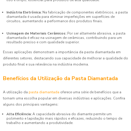
liso e limpo, essencial para produtos de alta qualidade.
Indústria Eletrônica:
Na fabricação de componentes eletrônicos, a pasta
diamantada é usada para eliminar imperfeições em superfícies de
circuitos, aumentando a performance dos produtos finais.
Usinagem de Materiais Cerâmicos:
Por ser altamente abrasiva, a pasta
diamantada é eficaz na usinagem de cerâmicas, contribuindo para um
resultado preciso e com qualidade superior.
Essas aplicações demonstram a importância da pasta diamantada em
diferentes setores, destacando sua capacidade de melhorar a qualidade do
produto final e sua relevância na indústria moderna.
Benefícios da Utilização da Pasta Diamantada
A utilização da
pasta diamantada
oferece uma série de benefícios que a
tornam uma escolha popular em diversas indústrias e aplicações. Confira
alguns dos principais vantagens:
Alta Eficiência:
A capacidade abrasiva do diamante permite um
polimento e lapidação mais rápidos e eficazes, reduzindo o tempo de
trabalho e aumentando a produtividade.