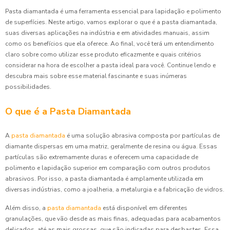
Pasta diamantada é uma ferramenta essencial para lapidação e polimento
de superfícies. Neste artigo, vamos explorar o que é a pasta diamantada,
suas diversas aplicações na indústria e em atividades manuais, assim
como os benefícios que ela oferece. Ao final, você terá um entendimento
claro sobre como utilizar esse produto eficazmente e quais critérios
considerar na hora de escolher a pasta ideal para você. Continue lendo e
descubra mais sobre esse material fascinante e suas inúmeras
possibilidades.
O que é a Pasta Diamantada
A
pasta diamantada
é uma solução abrasiva composta por partículas de
diamante dispersas em uma matriz, geralmente de resina ou água. Essas
partículas são extremamente duras e oferecem uma capacidade de
polimento e lapidação superior em comparação com outros produtos
abrasivos. Por isso, a pasta diamantada é amplamente utilizada em
diversas indústrias, como a joalheria, a metalurgia e a fabricação de vidros.
Além disso, a
pasta diamantada
está disponível em diferentes
granulações, que vão desde as mais finas, adequadas para acabamentos
delicados, até as mais grossas, que são indicadas para desbastes. Essa