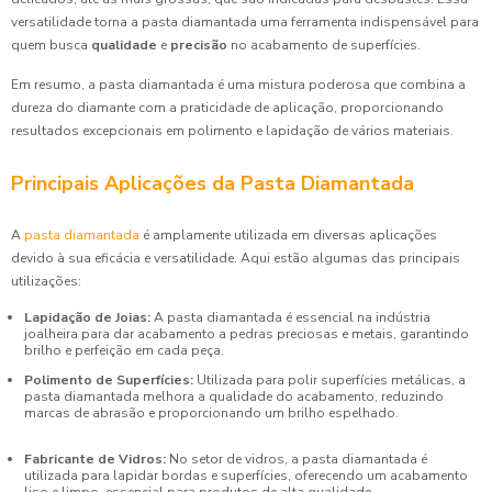
versatilidade torna a pasta diamantada uma ferramenta indispensável para
quem busca
qualidade
e
precisão
no acabamento de superfícies.
Em resumo, a pasta diamantada é uma mistura poderosa que combina a
dureza do diamante com a praticidade de aplicação, proporcionando
resultados excepcionais em polimento e lapidação de vários materiais.
Principais Aplicações da Pasta Diamantada
A
pasta diamantada
é amplamente utilizada em diversas aplicações
devido à sua eficácia e versatilidade. Aqui estão algumas das principais
utilizações:
Lapidação de Joias:
A pasta diamantada é essencial na indústria
joalheira para dar acabamento a pedras preciosas e metais, garantindo
brilho e perfeição em cada peça.
Polimento de Superfícies:
Utilizada para polir superfícies metálicas, a
pasta diamantada melhora a qualidade do acabamento, reduzindo
marcas de abrasão e proporcionando um brilho espelhado.
Fabricante de Vidros:
No setor de vidros, a pasta diamantada é
utilizada para lapidar bordas e superfícies, oferecendo um acabamento