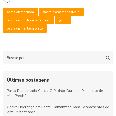
Tags:
pasta diamantada
pasta diamantada geolit
pasta diamantada beneficios
geolit
pasta diamantada preço
Últimas postagens
Pasta Diamantada Geolit: O Padrão Ouro em Polimento de
Alta Precisão
Geolit: Liderança em Pasta Diamantada para Acabamentos de
Alta Performance