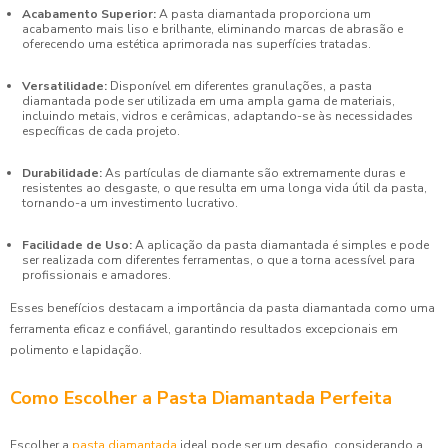
Acabamento Superior:
A pasta diamantada proporciona um
acabamento mais liso e brilhante, eliminando marcas de abrasão e
oferecendo uma estética aprimorada nas superfícies tratadas.
Versatilidade:
Disponível em diferentes granulações, a pasta
diamantada pode ser utilizada em uma ampla gama de materiais,
incluindo metais, vidros e cerâmicas, adaptando-se às necessidades
específicas de cada projeto.
Durabilidade:
As partículas de diamante são extremamente duras e
resistentes ao desgaste, o que resulta em uma longa vida útil da pasta,
tornando-a um investimento lucrativo.
Facilidade de Uso:
A aplicação da pasta diamantada é simples e pode
ser realizada com diferentes ferramentas, o que a torna acessível para
profissionais e amadores.
Esses benefícios destacam a importância da pasta diamantada como uma
ferramenta eficaz e confiável, garantindo resultados excepcionais em
polimento e lapidação.
Como Escolher a Pasta Diamantada Perfeita
Escolher a
pasta diamantada
ideal pode ser um desafio, considerando a