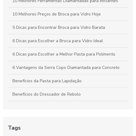
10 Melhores Ferramentas Diamantadas para Iniciantes
10 Melhores Preços de Broca para Vidro Hoje
5 Dicas para Encontrar Broca para Vidro Barata
6 Dicas para Escolher a Broca para Vidro Ideal
6 Dicas para Escolher a Melhor Pasta para Polimento
6 Vantagens da Serra Copo Diamantada para Concreto
Benefícios da Pasta para Lapidação
Benefícios do Dressador de Rebolo
Broca diamantada para concreto é a escolha ideal para
perfurações precisas
Broca diamantada para concreto preço acessível
Tags