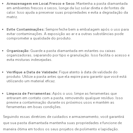
Armazenagem em Local Fresco e Seco:
Mantenha a pasta diamantada
em ambientes frescos e secos, longe da luz solar direta e de fontes de
calor. Isso ajuda a preservar suas propriedades e evita a degradação da
matriz.
Evite Contaminações:
Sempre feche bem a embalagem após o uso para
evitar contaminações. A exposição ao ar e a outras substâncias pode
comprometer a qualidade do produto.
Organização:
Guarde a pasta diamantada em estantes ou caixas
organizadoras, separando por tipo e granulação. Isso facilita o acesso e
evita misturas indesejadas.
Verifique a Data de Validade:
Fique atento à data de validade do
produto. Utilize a pasta antes que ela expire para garantir que você está
utilizando um material eficaz.
Limpeza de Ferramentas:
Após o uso, limpe as ferramentas que
entraram em contato com a pasta, removendo qualquer resíduo. Isso
previne a contaminação durante os próximos usos e mantém as
ferramentas em boas condições.
Seguindo essas diretrizes de cuidados e armazenamento, você garantirá
que sua pasta diamantada mantenha suas propriedades e funcione de
maneira ótima em todos os seus projetos de polimento e lapidação.