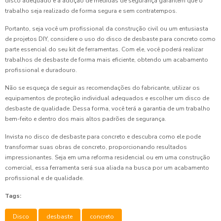
disco adequado e a adoção de medidas de segurança garantem que o
trabalho seja realizado de forma segura e sem contratempos.
Portanto, seja você um profissional da construção civil ou um entusiasta
de projetos DIY, considere o uso do disco de desbaste para concreto como
parte essencial do seu kit de ferramentas. Com ele, você poderá realizar
trabalhos de desbaste de forma mais eficiente, obtendo um acabamento
profissional e duradouro.
Não se esqueça de seguir as recomendações do fabricante, utilizar os
equipamentos de proteção individual adequados e escolher um disco de
desbaste de qualidade. Dessa forma, você terá a garantia de um trabalho
bem-feito e dentro dos mais altos padrões de segurança.
Invista no disco de desbaste para concreto e descubra como ele pode
transformar suas obras de concreto, proporcionando resultados
impressionantes. Seja em uma reforma residencial ou em uma construção
comercial, essa ferramenta será sua aliada na busca por um acabamento
profissional e de qualidade.
Tags:
Disco
desbaste
concreto