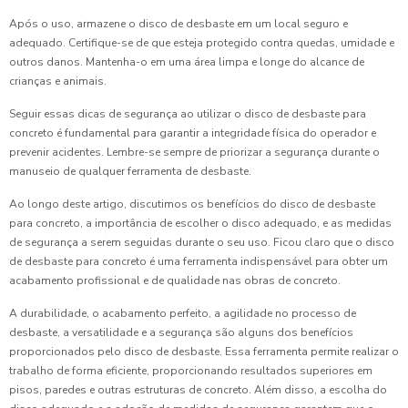
Após o uso, armazene o disco de desbaste em um local seguro e
adequado. Certifique-se de que esteja protegido contra quedas, umidade e
outros danos. Mantenha-o em uma área limpa e longe do alcance de
crianças e animais.
Seguir essas dicas de segurança ao utilizar o disco de desbaste para
concreto é fundamental para garantir a integridade física do operador e
prevenir acidentes. Lembre-se sempre de priorizar a segurança durante o
manuseio de qualquer ferramenta de desbaste.
Ao longo deste artigo, discutimos os benefícios do disco de desbaste
para concreto, a importância de escolher o disco adequado, e as medidas
de segurança a serem seguidas durante o seu uso. Ficou claro que o disco
de desbaste para concreto é uma ferramenta indispensável para obter um
acabamento profissional e de qualidade nas obras de concreto.
A durabilidade, o acabamento perfeito, a agilidade no processo de
desbaste, a versatilidade e a segurança são alguns dos benefícios
proporcionados pelo disco de desbaste. Essa ferramenta permite realizar o
trabalho de forma eficiente, proporcionando resultados superiores em
pisos, paredes e outras estruturas de concreto. Além disso, a escolha do