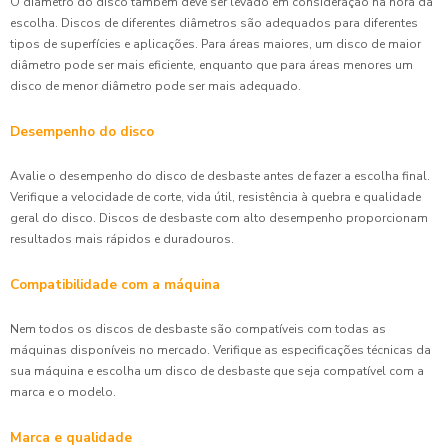
O diâmetro do disco também deve ser levado em consideração na hora da
escolha. Discos de diferentes diâmetros são adequados para diferentes
tipos de superfícies e aplicações. Para áreas maiores, um disco de maior
diâmetro pode ser mais eficiente, enquanto que para áreas menores um
disco de menor diâmetro pode ser mais adequado.
Desempenho do disco
Avalie o desempenho do disco de desbaste antes de fazer a escolha final.
Verifique a velocidade de corte, vida útil, resistência à quebra e qualidade
geral do disco. Discos de desbaste com alto desempenho proporcionam
resultados mais rápidos e duradouros.
Compatibilidade com a máquina
Nem todos os discos de desbaste são compatíveis com todas as
máquinas disponíveis no mercado. Verifique as especificações técnicas da
sua máquina e escolha um disco de desbaste que seja compatível com a
marca e o modelo.
Marca e qualidade