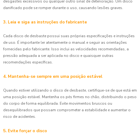
desgastes excessivos ou qualquer outro sinal de deterioração. Um disco
danificado pode se romper durante o uso, causando lesões graves.
3. Leia e siga as instruções do fabricante
Cada disco de desbaste possui suas próprias especificações e instruções
de uso. É importante ler atentamente o manual e seguir as orientações
fornecidas pelo fabricante. Isso inclui as velocidades recomendadas, a
pressão adequada a ser aplicada no disco e quaisquer outras
recomendações específicas.
4. Mantenha-se sempre em uma posição estável
Quando estiver utilizando o disco de desbaste, certifique-se de que está em
uma posição estável. Mantenha os pés firmes no chão, distribuindo o peso
do corpo de forma equilibrada. Evite movimentos bruscos ou
desequilibrados que possam comprometer a estabilidade e aumentar o
risco de acidentes.
5. Evite forçar o disco