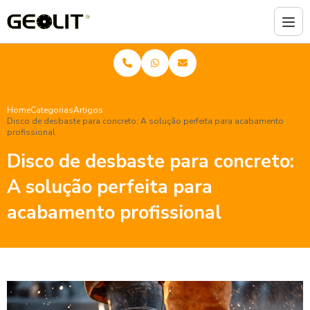
Home
Categorias
Artigos
Disco de desbaste para concreto: A solução perfeita para acabamento
profissional
Disco de desbaste para concreto:
A solução perfeita para
acabamento profissional