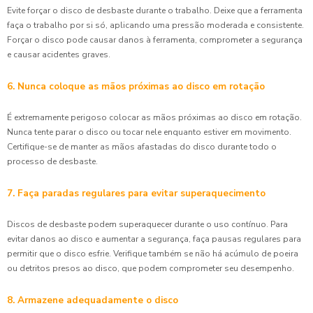
Evite forçar o disco de desbaste durante o trabalho. Deixe que a ferramenta
faça o trabalho por si só, aplicando uma pressão moderada e consistente.
Forçar o disco pode causar danos à ferramenta, comprometer a segurança
e causar acidentes graves.
6. Nunca coloque as mãos próximas ao disco em rotação
É extremamente perigoso colocar as mãos próximas ao disco em rotação.
Nunca tente parar o disco ou tocar nele enquanto estiver em movimento.
Certifique-se de manter as mãos afastadas do disco durante todo o
processo de desbaste.
7. Faça paradas regulares para evitar superaquecimento
Discos de desbaste podem superaquecer durante o uso contínuo. Para
evitar danos ao disco e aumentar a segurança, faça pausas regulares para
permitir que o disco esfrie. Verifique também se não há acúmulo de poeira
ou detritos presos ao disco, que podem comprometer seu desempenho.
8. Armazene adequadamente o disco