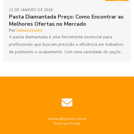
21 DE JANEIRO DE 2026
Pasta Diamantada Preço: Como Encontrar as
Melhores Ofertas no Mercado
Por:
Administrador
A pasta diamantada é uma ferramenta essencial para
profissionais que buscam precisão e eficiência em trabalhos
de polimento e acabamento. Com uma variedade de opções
disponíveis...
vendas@geolit.com.br
Envie um E-mail