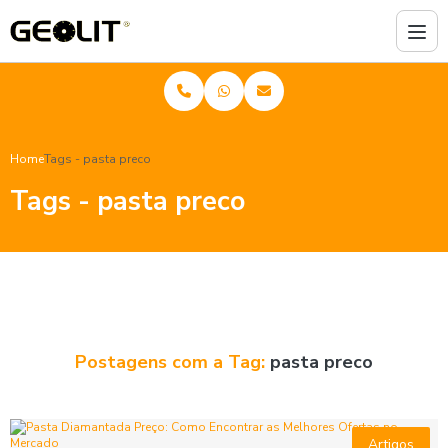
Home
Tags - pasta preco
Tags - pasta preco
Postagens com a Tag:
pasta preco
Artigos