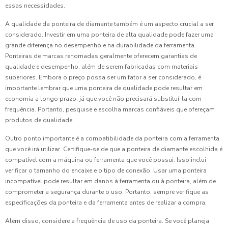
essas necessidades.
A qualidade da ponteira de diamante também é um aspecto crucial a ser
considerado. Investir em uma ponteira de alta qualidade pode fazer uma
grande diferença no desempenho e na durabilidade da ferramenta.
Ponteiras de marcas renomadas geralmente oferecem garantias de
qualidade e desempenho, além de serem fabricadas com materiais
superiores. Embora o preço possa ser um fator a ser considerado, é
importante lembrar que uma ponteira de qualidade pode resultar em
economia a longo prazo, já que você não precisará substituí-la com
frequência. Portanto, pesquise e escolha marcas confiáveis que ofereçam
produtos de qualidade.
Outro ponto importante é a compatibilidade da ponteira com a ferramenta
que você irá utilizar. Certifique-se de que a ponteira de diamante escolhida é
compatível com a máquina ou ferramenta que você possui. Isso inclui
verificar o tamanho do encaixe e o tipo de conexão. Usar uma ponteira
incompatível pode resultar em danos à ferramenta ou à ponteira, além de
comprometer a segurança durante o uso. Portanto, sempre verifique as
especificações da ponteira e da ferramenta antes de realizar a compra.
Além disso, considere a frequência de uso da ponteira. Se você planeja