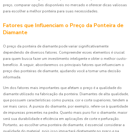
preço, comparar opções disponíveis no mercado e oferecer dicas valiosas
para escolher a melhor ponteira para suas necessidades.
Fatores que Influenciam o Preço da Ponteira de
Diamante
O preço da ponteira de diamante pode variar significativamente
dependendo de diversos fatores. Compreender esses elementos é crucial
para quem busca fazer um investimento inteligente e obter o melhor custo-
benefício. A seguir, abordaremos os principais fatores que influenciam o
preço das ponteiras de diamante, ajudando você a tomar uma decisão
informada.
Um dos fatores mais importantes que afetam o preço é a qualidade do
diamante utilizado na fabricação da ponteira. Diamantes de alta qualidade,
que possuem características como pureza, cor e corte superiores, tendem a
ser mais caros. A pureza do diamante, por exemplo, refere-se à quantidade
de impurezas presentes na pedra. Quanto mais puro for o diamante, maior
será sua durabilidade e eficiência em aplicações de corte e perfuração.
Portanto, ao escolher uma ponteira de diamante, é essencial considerar a
qualidade do material, pois isso impactará diretamente no preço e na