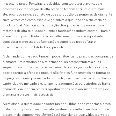
impactar o preço. Ponteiras produzidas com tecnologia avançada e
processos de fabricação de alta precisão tendem a ter um custo mais
elevado. Isso se deve ao fato de que a produção de ponteiras de diamante
envolve técnicas complexas que garantem a qualidade e a eficiência do
produto final. Além disso, a utilização de equipamentos modernos e
materiais de alta qualidade durante a fabricação também contribui para o
aumento do preço. Portanto, ao escolher uma ponteira, é importante
considerar o processo de fabricação e como isso pode afetar o
desempenho e a durabilidade do produto.
A demanda do mercado também pode influenciar o preço das ponteiras de
diamante. Em períodos de alta demanda, os preços tendem a subir,
enquanto em momentos de baixa demanda, os preços podem cair. Isso
ocorre porque a oferta e a procura são fatores fundamentais na formação
de preços em qualquer mercado. Portanto, é aconselhável acompanhar as
tendências do mercado e estar atento a promoções ou períodos de baixa
demanda, que podem oferecer oportunidades para adquirir ponteiras de
diamante a preços mais acessíveis.
Além disso, a quantidade de ponteiras adquiridas pode impactar o preço
unitário. Compras em maior escala geralmente resultam em descontos e
preços mais competitivos. Se você está planejando usar várias ponteiras