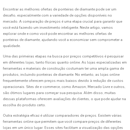
Encontrar as melhores ofertas de ponteiras de diamante pode ser um
desafio, especialmente com a variedade de opções disponíveis no
mercado. A comparação de preços é uma etapa crucial para garantir que
você está fazendo um investimento inteligente. Neste artigo, vamos
explorar onde e como você pode encontrar as melhores ofertas de
ponteiras de diamante, ajudando você a economizar sem comprometer a
qualidade.
Uma das primeiras etapas na busca por preços competitivos é pesquisar
em diferentes lojas, tanto físicas quanto online. As lojas especializadas em
ferramentas e materiais de construção costumam ter uma ampla gama de
produtos, incluindo ponteiras de diamante. No entanto, as lojas online
frequentemente oferecem preços mais baixos devido à redução de custos
operacionais. Sites de e-commerce, como Amazon, Mercado Livre e outros,
são ótimos lugares para começar sua pesquisa. Além disso, muitas
dessas plataformas oferecem avaliações de clientes, o que pode ajudar na
escolha do produto certo.
Outra estratégia eficaz é utilizar comparadores de preços. Existem várias
ferramentas online que permitem que você compare preços de diferentes
lojas em um único lugar. Esses sites facilitam a visualização das opções