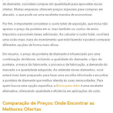
de diamante, considere comprar em quantidade para aproveitar essas
ofertas. Muitas empresas oferecem preços especiais para compras em
atacado, o que pode ser uma excelente maneira de economizar.
Por fim, é importante considerar o custo total de aquisição, que inclui não
apenas o preço da ponteira em si, mas também os custos de envio,
impostos e possíveis taxas adicionais. Ao calcular o custo total, você terá
uma visão mais clara do investimento que está fazendo e poderá comparar
diferentes opções de forma mais eficaz.
Em resumo, o preço da ponteira de diamante é influenciado por uma
combinação de fatores, incluindo a qualidade do diamante, o tipo de
ponteira, a marca do fabricante, o processo de fabricação, a demanda do
mercado e a quantidade adquirida. Ao entender esses elementos, você
estará mais bem preparado para fazer uma escolha informada e encontrar
a ponteira de diamante que melhor atenda às suas necessidades. Para
quem busca uma opção específica, a
Broca para vidro
é uma excelente
alternativa, oferecendo qualidade e eficiência em aplicações de corte.
Comparação de Preços: Onde Encontrar as
Melhores Ofertas