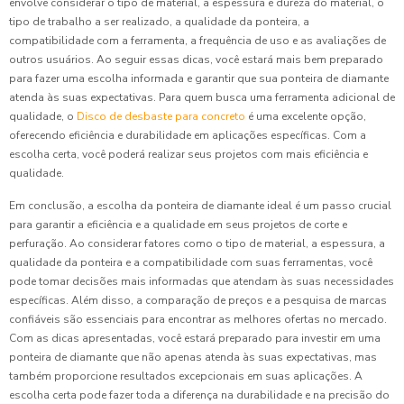
envolve considerar o tipo de material, a espessura e dureza do material, o
tipo de trabalho a ser realizado, a qualidade da ponteira, a
compatibilidade com a ferramenta, a frequência de uso e as avaliações de
outros usuários. Ao seguir essas dicas, você estará mais bem preparado
para fazer uma escolha informada e garantir que sua ponteira de diamante
atenda às suas expectativas. Para quem busca uma ferramenta adicional de
qualidade, o
Disco de desbaste para concreto
é uma excelente opção,
oferecendo eficiência e durabilidade em aplicações específicas. Com a
escolha certa, você poderá realizar seus projetos com mais eficiência e
qualidade.
Em conclusão, a escolha da ponteira de diamante ideal é um passo crucial
para garantir a eficiência e a qualidade em seus projetos de corte e
perfuração. Ao considerar fatores como o tipo de material, a espessura, a
qualidade da ponteira e a compatibilidade com suas ferramentas, você
pode tomar decisões mais informadas que atendam às suas necessidades
específicas. Além disso, a comparação de preços e a pesquisa de marcas
confiáveis são essenciais para encontrar as melhores ofertas no mercado.
Com as dicas apresentadas, você estará preparado para investir em uma
ponteira de diamante que não apenas atenda às suas expectativas, mas
também proporcione resultados excepcionais em suas aplicações. A
escolha certa pode fazer toda a diferença na durabilidade e na precisão do