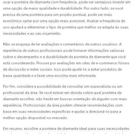
usar a ponteira de diamante com frequência, pode ser vantajoso investir em
uma opção de maior qualidade e durabilidade. Por outro lado, se você
precisa de uma ponteira para um projeto pontual, pode ser mais
econômico optar por uma opção mais acessível. Avaliar a frequência de
uso ajudará a determinar o tipo de ponteira que melhor se adapta às suas
necessidades e ao seu orçamento.
Não se esqueça de ler avaliações e comentários de outros usuários. A
experiência de outros profissionais pode fornecer informações valiosas
sobre o desempenho e a durabilidade da ponteira de diamante que você
está considerando. Procure por avaliações em sites de e-commerce, fóruns
de discussão e redes sociais. Isso pode ajudá-lo a evitar produtos de
baixa qualidade e a fazer uma escolha mais informada.
Por fim, considere a possibilidade de consultar um especialista ou um
profissional da área. Se você estiver em dúvida sobre qual ponteira de
diamante escolher, não hesite em buscar orientação de alguém com mais
experiência. Profissionais da área podem oferecer recomendações com
base em suas necessidades específicas e ajudar a direcioná-lo para a
melhor opção disponível no mercado.
Em resumo, escolher a ponteira de diamante ideal para suas necessidades