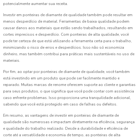
potencialmente aumentar sua receita.
Investir em ponteiras de diamante de qualidade também pode resultar em
menos desperdício de material. Ferramentas de baixa qualidade podem
causar danos aos materiais que estão sendo trabalhados, resultando em
cortes imprecisos e desperdício. Com ponteiras de alta qualidade, você
pode ter certeza de que está utilizando a ferramenta certa para o trabalho,
minimizando o risco de erros e desperdícios. Isso não só economiza
dinheiro, mas também contribui para práticas mais sustentáveis no uso de
materiais.
Por fim, ao optar por ponteiras de diamante de qualidade, você também
está investindo em um produto que pode ser facilmente mantido e
reparado. Muitas marcas de renome oferecem suporte ao cliente e garantias
para seus produtos, o que significa que você pode contar com assistência
caso enfrente problemas. Isso proporciona uma tranquilidade adicional,
sabendo que você está protegido em caso de falhas ou defeitos.
Em resumo, as vantagens de investir em ponteiras de diamante de
qualidade são numerosas e impactam diretamente na eficiência, segurança
e qualidade do trabalho realizado. Desde a durabilidade e eficiência de
corte até a versatilidade e economia de tempo, as ponteiras de alta