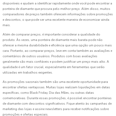
disponíveis e ajudam a identificar rapidamente onde você pode encontrar a
ponteira de diamante que procura pelo melhor preço. Além disso, muitos
comparadores de preços também oferecem informações sobre promoções
e descontos, o que pode ser uma excelente maneira de economizar ainda
mais.
Além de comparar preços, é importante considerar a qualidade do
produto. Às vezes, uma ponteira de diamante mais barata pode não
oferecer a mesma durabilidade e eficiência que uma opção um pouco mais
cara. Portanto, ao comparar preços, leve em conta também as avaliações e
comentários de outros usuários. Produtos com boas avaliações
geralmente são mais confiáveis e podem justificar um preço mais alto. A
qualidade é um fator crucial, especialmente em ferramentas que serão
utilizadas em trabalhos exigentes.
As promoções sazonais também são uma excelente oportunidade para
encontrar ofertas vantajosas. Muitas lojas realizam liquidações em datas
específicas, como Black Friday, Dia das Mães, ou outras datas
comemorativas. Durante essas promoções, é possível encontrar ponteiras
de diamante com descontos significativos. Fique atento às campanhas de
marketing das lojas e assine newsletters para receber notificações sobre
promoções e ofertas especiais.