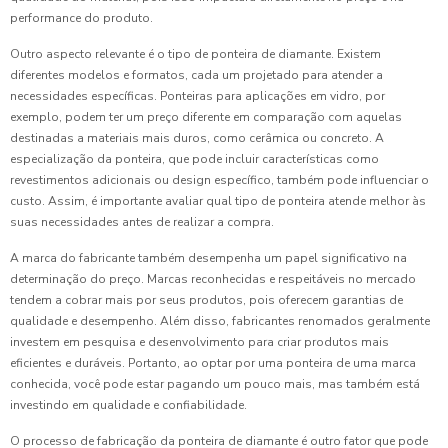
performance do produto.
Outro aspecto relevante é o tipo de ponteira de diamante. Existem
diferentes modelos e formatos, cada um projetado para atender a
necessidades específicas. Ponteiras para aplicações em vidro, por
exemplo, podem ter um preço diferente em comparação com aquelas
destinadas a materiais mais duros, como cerâmica ou concreto. A
especialização da ponteira, que pode incluir características como
revestimentos adicionais ou design específico, também pode influenciar o
custo. Assim, é importante avaliar qual tipo de ponteira atende melhor às
suas necessidades antes de realizar a compra.
A marca do fabricante também desempenha um papel significativo na
determinação do preço. Marcas reconhecidas e respeitáveis no mercado
tendem a cobrar mais por seus produtos, pois oferecem garantias de
qualidade e desempenho. Além disso, fabricantes renomados geralmente
investem em pesquisa e desenvolvimento para criar produtos mais
eficientes e duráveis. Portanto, ao optar por uma ponteira de uma marca
conhecida, você pode estar pagando um pouco mais, mas também está
investindo em qualidade e confiabilidade.
O processo de fabricação da ponteira de diamante é outro fator que pode