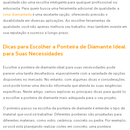
qualidade são uma escolha inteligente para qualquer profissional ou
entusiasta. Para quem busca uma ferramenta adicional de qualidade, a
Lima diamantada
é uma excelente opção, oferecendo precisão e
durabilidade em diversas aplicações. Ao escolher ferramentas de
qualidade, você não apenas melhora seu trabalho, mas também investe em
sua reputação e sucesso a longo prazo.
Dicas para Escolher a Ponteira de Diamante Ideal
para Suas Necessidades
Escolher a ponteira de diamante ideal para suas necessidades pode
parecer uma tarefa desafiadora, especialmente com a variedade de opções
disponíveis no mercado. No entanto, com algumas dicas e considerações,
você pode tomar uma decisão informada que atenda às suas exigências
específicas. Neste artigo, vamos explorar as principais dicas para ajudá-lo
a escolher a ponteira de diamante mais adequada para o seu projeto.
O primeiro passo na escolha da ponteira de diamante é entender o tipo de
material que você irá trabalhar. Diferentes ponteiras são projetadas para
diferentes materiais, como vidro, cerâmica, concreto ou pedra. Por exemplo,
se você está planejando realizar cortes em concreto, uma ponteira