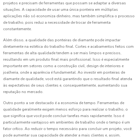
projetos e precisam de ferramentas que possam se adaptar a diversas
situações. A capacidade de usar uma única ponteira em múltiplas
aplicações não só economiza dinheiro, mas também simplifica o processo
de trabalho, pois reduz a necessidade de trocar de ferramenta
constantemente.
Além disso, a qualidade das ponteiras de diamante pode impactar
diretamente na estética do trabalho final. Cortes e acabamentos feitos com
ferramentas de alta qualidade tendem a ser mais limpos e precisos,
resultando em um produto final mais profissional. Isso é especialmente
importante em setores como a construção civil, design de interiores e
joalheria, onde a aparência é fundamental. Ao investir em ponteiras de
diamante de qualidade, você está garantindo que o resultado final atenda
às expectativas de seus clientes e, consequentemente, aumentando sua
reputação no mercado.
Outro ponto a ser destacado é a economia de tempo. Ferramentas de
qualidade geralmente exigem menos esforço para realizar o trabalho, o
que significa que você pode concluir tarefas mais rapidamente. Isso é
particularmente vantajoso em ambientes de trabalho onde o tempo é um
fator crítico. Ao reduzir o tempo necessário para concluir um projeto, você
pode aumentar sua capacidade de atender a mais clientes e, assim,