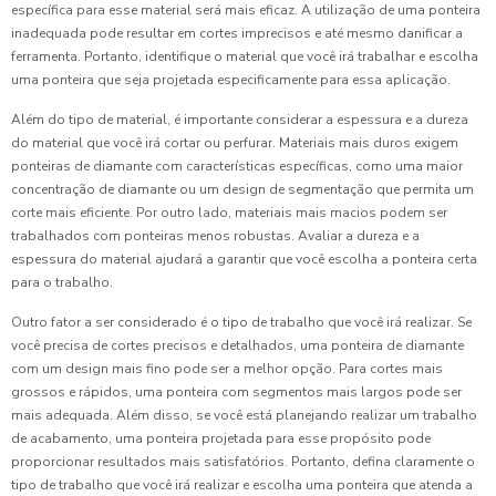
específica para esse material será mais eficaz. A utilização de uma ponteira
inadequada pode resultar em cortes imprecisos e até mesmo danificar a
ferramenta. Portanto, identifique o material que você irá trabalhar e escolha
uma ponteira que seja projetada especificamente para essa aplicação.
Além do tipo de material, é importante considerar a espessura e a dureza
do material que você irá cortar ou perfurar. Materiais mais duros exigem
ponteiras de diamante com características específicas, como uma maior
concentração de diamante ou um design de segmentação que permita um
corte mais eficiente. Por outro lado, materiais mais macios podem ser
trabalhados com ponteiras menos robustas. Avaliar a dureza e a
espessura do material ajudará a garantir que você escolha a ponteira certa
para o trabalho.
Outro fator a ser considerado é o tipo de trabalho que você irá realizar. Se
você precisa de cortes precisos e detalhados, uma ponteira de diamante
com um design mais fino pode ser a melhor opção. Para cortes mais
grossos e rápidos, uma ponteira com segmentos mais largos pode ser
mais adequada. Além disso, se você está planejando realizar um trabalho
de acabamento, uma ponteira projetada para esse propósito pode
proporcionar resultados mais satisfatórios. Portanto, defina claramente o
tipo de trabalho que você irá realizar e escolha uma ponteira que atenda a