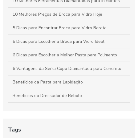
10 Melhores Ferramentas Diamantadas para Iniciantes
10 Melhores Preços de Broca para Vidro Hoje
5 Dicas para Encontrar Broca para Vidro Barata
6 Dicas para Escolher a Broca para Vidro Ideal
6 Dicas para Escolher a Melhor Pasta para Polimento
6 Vantagens da Serra Copo Diamantada para Concreto
Benefícios da Pasta para Lapidação
Benefícios do Dressador de Rebolo
Broca diamantada para concreto é a escolha ideal para
perfurações precisas
Broca diamantada para concreto preço acessível
Tags