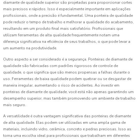
diamante de qualidade superior são projetadas para proporcionar cortes
mais precisos e rápidos. Isso é especialmente importante em aplicações
profissionais, onde a precisão é fundamental. Uma ponteira de qualidade
pode reduzir o tempo de trabalho e melhorar a qualidade do acabamento,
resultando em um produto final mais satisfatório. Profissionais que
utilizam ferramentas de alta qualidade frequentemente notam uma
diferença significativa na eficiência de seus trabalhos, o que pode levar a
um aumento na produtividade.
Outro aspecto a ser considerado é a segurança. Ponteiras de diamante de
qualidade são fabricadas com padrões rigorosos de controle de
qualidade, o que significa que são menos propensas a falhas durante o
uso. Ferramentas de baixa qualidade podem quebrar ou se desgastar de
maneira irregular, aumentando o risco de acidentes. Ao investir em
ponteiras de diamante de qualidade, você está não apenas garantindo um
desempenho superior, mas também promovendo um ambiente de trabalho
mais seguro.
A versatilidade é outra vantagem significativa das ponteiras de diamante
de alta qualidade. Elas podem ser utilizadas em uma ampla gama de
materiais, incluindo vidro, cerâmica, concreto e pedras preciosas. Isso as
torna uma escolha ideal para profissionais que trabalham em diferentes