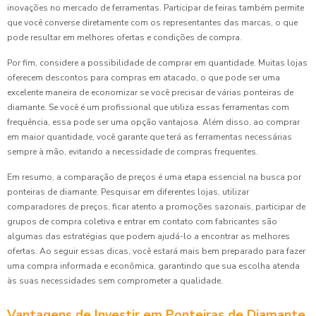
inovações no mercado de ferramentas. Participar de feiras também permite
que você converse diretamente com os representantes das marcas, o que
pode resultar em melhores ofertas e condições de compra.
Por fim, considere a possibilidade de comprar em quantidade. Muitas lojas
oferecem descontos para compras em atacado, o que pode ser uma
excelente maneira de economizar se você precisar de várias ponteiras de
diamante. Se você é um profissional que utiliza essas ferramentas com
frequência, essa pode ser uma opção vantajosa. Além disso, ao comprar
em maior quantidade, você garante que terá as ferramentas necessárias
sempre à mão, evitando a necessidade de compras frequentes.
Em resumo, a comparação de preços é uma etapa essencial na busca por
ponteiras de diamante. Pesquisar em diferentes lojas, utilizar
comparadores de preços, ficar atento a promoções sazonais, participar de
grupos de compra coletiva e entrar em contato com fabricantes são
algumas das estratégias que podem ajudá-lo a encontrar as melhores
ofertas. Ao seguir essas dicas, você estará mais bem preparado para fazer
uma compra informada e econômica, garantindo que sua escolha atenda
às suas necessidades sem comprometer a qualidade.
Vantagens de Investir em Ponteiras de Diamante