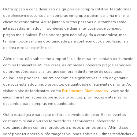
Outra opção a considerar são os grupos de compra coletiva. Plataformas
que oferecem descontos em compras em grupo podem ser uma maneira
eficaz de economizar. Ao se juntar a outras pessoas que também estão
interessadas em adquirir ponteiras de diamante, você pode conseguir
preços mais baixos. Essa abordagem não só ajuda a economizar, mas
também pode ser uma oportunidade para conhecer outros profissionais
da área e trocar experiências.
Além disso, não subestime a importância de entrar em contato diretamente
com os fabricantes. Muitas vezes, as empresas oferecem preços especiais
ou promoções para clientes que compram diretamente de suas lojas
online. Isso pode resultar em economias significativas, além de garantir
que você está adquirindo produtos de qualidade diretamente da fonte. Ao
visitar o site de fabricantes, como
Ferramentas Diamantadas
, você pode
encontrar informações sobre novos produtos, promoções e até mesmo
descontos para compras em quantidade.
Outra estratégia é participar de feiras e eventos do setor. Esses eventos
costumam reunir diversos fornecedores e fabricantes, oferecendo a
oportunidade de comprar produtos a preços promocionais. Além disso,
você pode ter acesso a informações valiosas sobre as últimas tendências e