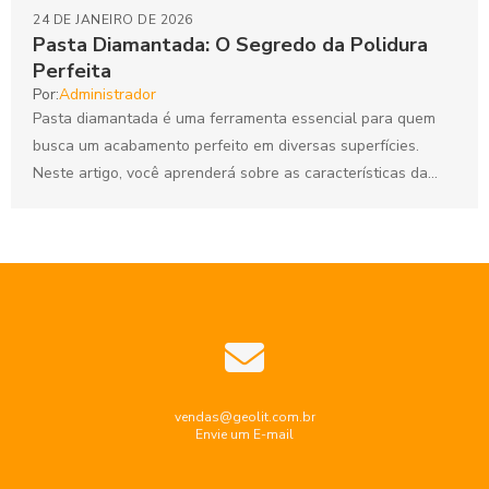
24 DE JANEIRO DE 2026
Pasta Diamantada: O Segredo da Polidura
Perfeita
Por:
Administrador
Pasta diamantada é uma ferramenta essencial para quem
busca um acabamento perfeito em diversas superfícies.
Neste artigo, você aprenderá sobre as características da
pasta diamantada, suas...
vendas@geolit.com.br
Envie um E-mail