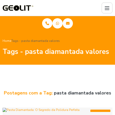
Home
Tags - pasta diamantada valores
Tags - pasta diamantada valores
Postagens com a Tag:
pasta diamantada valores
Artigos