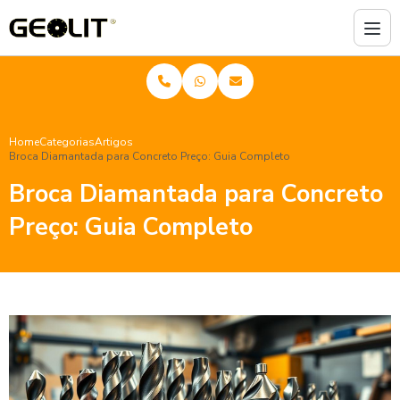
Home
Categorias
Artigos
Broca Diamantada para Concreto Preço: Guia Completo
Broca Diamantada para Concreto
Preço: Guia Completo