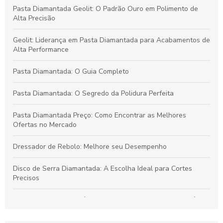
Pasta Diamantada Geolit: O Padrão Ouro em Polimento de
Alta Precisão
Geolit: Liderança em Pasta Diamantada para Acabamentos de
Alta Performance
Pasta Diamantada: O Guia Completo
Pasta Diamantada: O Segredo da Polidura Perfeita
Pasta Diamantada Preço: Como Encontrar as Melhores
Ofertas no Mercado
Dressador de Rebolo: Melhore seu Desempenho
Disco de Serra Diamantada: A Escolha Ideal para Cortes
Precisos
Dressador de Rebolo é fundamental para garantir a eficiência
da usinagem