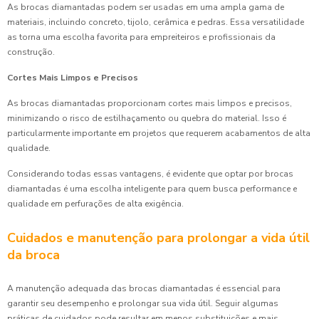
As brocas diamantadas podem ser usadas em uma ampla gama de
materiais, incluindo concreto, tijolo, cerâmica e pedras. Essa versatilidade
as torna uma escolha favorita para empreiteiros e profissionais da
construção.
Cortes Mais Limpos e Precisos
As brocas diamantadas proporcionam cortes mais limpos e precisos,
minimizando o risco de estilhaçamento ou quebra do material. Isso é
particularmente importante em projetos que requerem acabamentos de alta
qualidade.
Considerando todas essas vantagens, é evidente que optar por brocas
diamantadas é uma escolha inteligente para quem busca performance e
qualidade em perfurações de alta exigência.
Cuidados e manutenção para prolongar a vida útil
da broca
A manutenção adequada das brocas diamantadas é essencial para
garantir seu desempenho e prolongar sua vida útil. Seguir algumas
práticas de cuidados pode resultar em menos substituições e mais