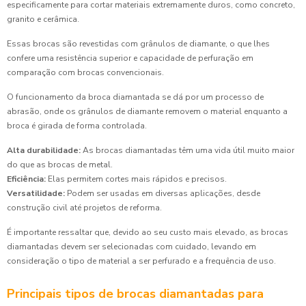
especificamente para cortar materiais extremamente duros, como concreto,
granito e cerâmica.
Essas brocas são revestidas com grânulos de diamante, o que lhes
confere uma resistência superior e capacidade de perfuração em
comparação com brocas convencionais.
O funcionamento da broca diamantada se dá por um processo de
abrasão, onde os grânulos de diamante removem o material enquanto a
broca é girada de forma controlada.
Alta durabilidade:
As brocas diamantadas têm uma vida útil muito maior
do que as brocas de metal.
Eficiência:
Elas permitem cortes mais rápidos e precisos.
Versatilidade:
Podem ser usadas em diversas aplicações, desde
construção civil até projetos de reforma.
É importante ressaltar que, devido ao seu custo mais elevado, as brocas
diamantadas devem ser selecionadas com cuidado, levando em
consideração o tipo de material a ser perfurado e a frequência de uso.
Principais tipos de brocas diamantadas para