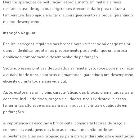
Durante operações de perfuração, especialmente em materiais mais
densos, o uso de água ou refrigerantes é recomendado para reduzir a
temperatura. Isso ajuda a evitar o superaquecimento da broca, garantindo
melhor desempenho.
Inspeção Regular
Realize inspeções regulares nas brocas para verificar se há desgastes ou
danos. Identificar problemas precocemente pode evitar que uma broca
danificada comprometa o desempenho da perfuração.
Seguindo essas práticas de cuidados e manutenção, você pode maximizar
a durabilidade de suas brocas diamantadas, garantindo um desempenho
eficiente durante toda a sua vida útil.
Após explorar as principais características das brocas diamantadas para
concreto, incluindo tipos, preços e cuidados, ficou evidente que essas
ferramentas são essenciais para quem busca eficiência e qualidade em
perfurações.
A importância de escolher a broca certa, considerar fatores de preço e
conhecer as vantagens das brocas diamantadas não pode ser
subestimada. Elas são projetadas para oferecer durabilidade e resultados