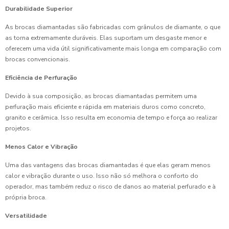
Durabilidade Superior
As brocas diamantadas são fabricadas com grânulos de diamante, o que
as torna extremamente duráveis. Elas suportam um desgaste menor e
oferecem uma vida útil significativamente mais longa em comparação com
brocas convencionais.
Eficiência de Perfuração
Devido à sua composição, as brocas diamantadas permitem uma
perfuração mais eficiente e rápida em materiais duros como concreto,
granito e cerâmica. Isso resulta em economia de tempo e força ao realizar
projetos.
Menos Calor e Vibração
Uma das vantagens das brocas diamantadas é que elas geram menos
calor e vibração durante o uso. Isso não só melhora o conforto do
operador, mas também reduz o risco de danos ao material perfurado e à
própria broca.
Versatilidade