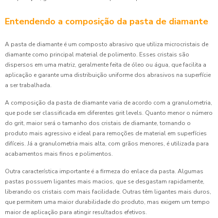
Entendendo a composição da pasta de diamante
A pasta de diamante é um composto abrasivo que utiliza microcristais de
diamante como principal material de polimento. Esses cristais são
dispersos em uma matriz, geralmente feita de óleo ou água, que facilita a
aplicação e garante uma distribuição uniforme dos abrasivos na superfície
a ser trabalhada.
A composição da pasta de diamante varia de acordo com a granulometria,
que pode ser classificada em diferentes grit levels. Quanto menor o número
do grit, maior será o tamanho dos cristais de diamante, tornando o
produto mais agressivo e ideal para remoções de material em superfícies
difíceis. Já a granulometria mais alta, com grãos menores, é utilizada para
acabamentos mais finos e polimentos.
Outra característica importante é a firmeza do enlace da pasta. Algumas
pastas possuem ligantes mais macios, que se desgastam rapidamente,
liberando os cristais com mais facilidade. Outras têm ligantes mais duros,
que permitem uma maior durabilidade do produto, mas exigem um tempo
maior de aplicação para atingir resultados efetivos.