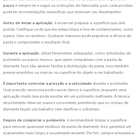
passo
é sempre ler e seguir as instruções do fabricante, pois cada produto
pode ter recomendações específicas que otimizam seu desempenho.
Antes de iniciar a aplicação
, é essencial preparar a superfície que será
polida. Certifique-se de que ela esteja limpa e livre de contaminantes, como
sujeira, óleo ou resíduos. Qualquer impureza pode prejudicar a eficácia da
pasta e comprometer o resultado final.
Durante a aplicação
, utilize ferramentas adequadas, como almofadas de
polimento ou panos macios, que sejam compatíveis com a pasta de
diamante. Isso não apenas facilita a distribuição da pasta, mas também
previne arranhões ou marcas na superfície do objeto a ser trabalhado.
É importante controlar a pressão e a velocidade
durante o polimento.
Usar pressão excessiva pode causar danos à superfície, enquanto uma
aplicação muito leve pode resultar em um polimento ineficiente. A técnica
de polimento deve ser suave e consistente, permitindo que os cristais de
diamante façam seu trabalho sem danificar o substrato.
Depois de completar o polimento
, é recomendável limpar a superfície
para remover quaisquer resíduos de pasta de diamante. Isso garantirá um
acabamento mais limpo e visualmente atraente. Por fim, sempre armazene a