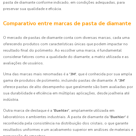
pasta de diamante conforme indicado, em condições adequadas, para
preservar sua qualidade e eficácia.
Comparativo entre marcas de pasta de diamante
O mercado de pastas de diamante conta com diversas marcas, cada uma
oferecendo produtos com características únicas que podem impactar no
resultado final do polimento. Ao escolher uma marca, é fundamental
considerar fatores como a qualidade do diamante, a matriz utilizada e as
avaliações de usuários.
Uma das marcas mais renomadas é a
'3M'
, que é conhecida por sua ampla
gama de produtos de polimento, incluindo pastas de diamante. A
'3M'
oferece pastas de alto desempenho que geralmente são bem avaliadas por
sua durabilidade e eficiência em múltiplas aplicações, desde joalheria até
indústria.
Outra marca de destaque é a
'Buehler'
, amplamente utilizada em
laboratórios e ambientes industriais. A pasta de diamante da
'Buehler'
é
reconhecida pela consistência na distribuição dos cristais, o que garante
resultados uniformes e um acabamento superior em análises de materiais e