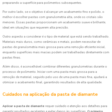
preparando a superfície para polimentos subsequentes.
Por outro lado, se o objetivo é alcançar um acabamento fino e polido, o
melhor é escolher pastas com granulometria alta, onde os cristais são
menores. Essas pastas proporcionam um acabamento suave e brilhante,
ideal em situações que requerem alta precisão.
Outro aspecto a considerar é o tipo de material que está sendo trabalhado.
Materiais mais duros, como cerâmicas e metais, podem necessitar de
pastas de granulometria mais grossa para uma remoção eficiente inicial,
enquanto superfícies mais macias podem ser trabalhadas diretamente com
pastas finas.
Além disso, é aconselhável combinar diferentes granulometrias durante o
processo de polimento. Iniciar com uma pasta mais grossa para a
remoção de material, seguido pelo uso de uma pasta mais fina, ajudará a
otimizar o acabamento final, garantindo resultados de alta qualidade.
Cuidados na aplicação da pasta de diamante
Aplicar a pasta de diamante
requer cuidado e atenção aos detalhes para
garantir resultados excelentes e evitar danos às superfícies.
O primeiro