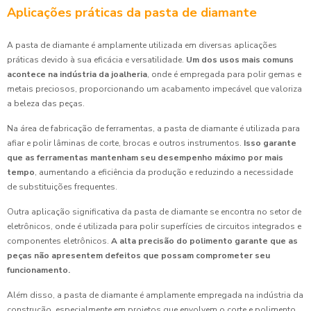
Aplicações práticas da pasta de diamante
A pasta de diamante é amplamente utilizada em diversas aplicações
práticas devido à sua eficácia e versatilidade.
Um dos usos mais comuns
acontece na indústria da joalheria
, onde é empregada para polir gemas e
metais preciosos, proporcionando um acabamento impecável que valoriza
a beleza das peças.
Na área de fabricação de ferramentas, a pasta de diamante é utilizada para
afiar e polir lâminas de corte, brocas e outros instrumentos.
Isso garante
que as ferramentas mantenham seu desempenho máximo por mais
tempo
, aumentando a eficiência da produção e reduzindo a necessidade
de substituições frequentes.
Outra aplicação significativa da pasta de diamante se encontra no setor de
eletrônicos, onde é utilizada para polir superfícies de circuitos integrados e
componentes eletrônicos.
A alta precisão do polimento garante que as
peças não apresentem defeitos que possam comprometer seu
funcionamento.
Além disso, a pasta de diamante é amplamente empregada na indústria da
construção, especialmente em projetos que envolvem o corte e polimento