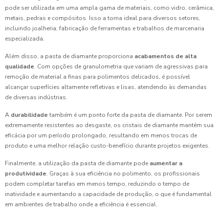
pode ser utilizada em uma ampla gama de materiais, como vidro, cerâmica,
metais, pedras e compósitos. Isso a torna ideal para diversos setores,
incluindo joalheria, fabricação de ferramentas e trabalhos de marcenaria
especializada.
Além disso, a pasta de diamante proporciona
acabamentos de alta
qualidade
. Com opções de granulometria que variam de agressivas para
remoção de material a finas para polimentos delicados, é possível
alcançar superfícies altamente refletivas e lisas, atendendo às demandas
de diversas indústrias.
A
durabilidade
também é um ponto forte da pasta de diamante. Por serem
extremamente resistentes ao desgaste, os cristais de diamante mantêm sua
eficácia por um período prolongado, resultando em menos trocas de
produto e uma melhor relação custo-benefício durante projetos exigentes.
Finalmente, a utilização da pasta de diamante pode
aumentar a
produtividade
. Graças à sua eficiência no polimento, os profissionais
podem completar tarefas em menos tempo, reduzindo o tempo de
inatividade e aumentando a capacidade de produção, o que é fundamental
em ambientes de trabalho onde a eficiência é essencial.