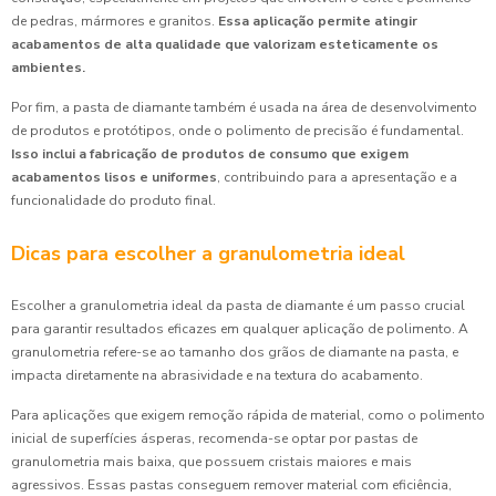
de pedras, mármores e granitos.
Essa aplicação permite atingir
acabamentos de alta qualidade que valorizam esteticamente os
ambientes.
Por fim, a pasta de diamante também é usada na área de desenvolvimento
de produtos e protótipos, onde o polimento de precisão é fundamental.
Isso inclui a fabricação de produtos de consumo que exigem
acabamentos lisos e uniformes
, contribuindo para a apresentação e a
funcionalidade do produto final.
Dicas para escolher a granulometria ideal
Escolher a granulometria ideal da pasta de diamante é um passo crucial
para garantir resultados eficazes em qualquer aplicação de polimento. A
granulometria refere-se ao tamanho dos grãos de diamante na pasta, e
impacta diretamente na abrasividade e na textura do acabamento.
Para aplicações que exigem remoção rápida de material, como o polimento
inicial de superfícies ásperas, recomenda-se optar por pastas de
granulometria mais baixa, que possuem cristais maiores e mais
agressivos. Essas pastas conseguem remover material com eficiência,