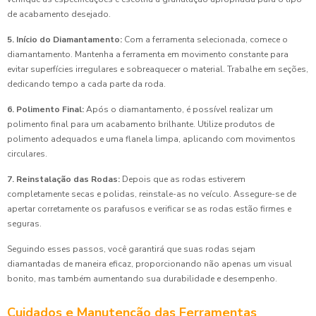
de acabamento desejado.
5. Início do Diamantamento:
Com a ferramenta selecionada, comece o
diamantamento. Mantenha a ferramenta em movimento constante para
evitar superfícies irregulares e sobreaquecer o material. Trabalhe em seções,
dedicando tempo a cada parte da roda.
6. Polimento Final:
Após o diamantamento, é possível realizar um
polimento final para um acabamento brilhante. Utilize produtos de
polimento adequados e uma flanela limpa, aplicando com movimentos
circulares.
7. Reinstalação das Rodas:
Depois que as rodas estiverem
completamente secas e polidas, reinstale-as no veículo. Assegure-se de
apertar corretamente os parafusos e verificar se as rodas estão firmes e
seguras.
Seguindo esses passos, você garantirá que suas rodas sejam
diamantadas de maneira eficaz, proporcionando não apenas um visual
bonito, mas também aumentando sua durabilidade e desempenho.
Cuidados e Manutenção das Ferramentas