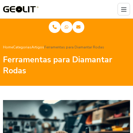
Home
Categorias
Artigos
Ferramentas para Diamantar Rodas
Ferramentas para Diamantar
Rodas