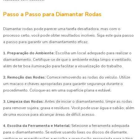
Passo a Passo para Diamantar Rodas
Diamantar rodas pode parecer uma tarefa desafiadora, mas com o
processo certo, você pode obter resultados incríveis. Siga este guia passo
a passo para garantir um diamantamento eficaz.
1. Preparação do Ambiente:
Escolha um local adequado para realizar o
diamantamento. Certifique-se de que o ambiente esteja limpo e ventilado,
além de ter boa iluminação para facilitar a visualização do trabalho.
2. Remoção das Rodas:
Comece removendo as rodas do veículo. Utilize
um macaco e chaves apropriadas para garantir segurança durante o
procedimento. Coloque-as em uma superfície plana e estável.
3. Limpeza das Rodas:
Antes de iniciar o diamantamento, limpe as rodas
para remover sujeira, graxa e resíduos. Você pode usar água e sabão, além
de uma escova para alcançar áreas de difícil acesso.
4. Escolha da Ferramenta e Material:
Selecione a ferramenta adequada
para o diamantamento. Se estiver usando lixas ou discos de diamante,
verifique as especificações e escolha a granulação apropriada para o tipo