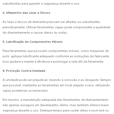
substituídas para garantir a segurança durante o uso.
4. Afiamento das Lixas e Discos
As lixas e discos de diamante precisam ser afiadas ou substituídas
periodicamente. Utilizar ferramentas cegas pode comprometer a qualidade
do diamantamento e causar danos às rodas.
5. Lubrificação de Componentes Móveis
Para ferramentas que possuem componentes móveis, como máquinas de
polir, aplique lubrificante adequado conforme as instruções do fabricante.
Isso ajudará a manter a eficiência e prolongar a vida útil da ferramenta.
6. Proteção Contra Umidade
A umidade pode ser prejudicial, levando à corrosão e ao desgaste. Sempre
que possível, mantenha as ferramentas em local arejado e seco, utilizando
capas protetoras se necessário.
Em resumo, a manutenção adequada das ferramentas de diamantamento
não apenas assegura um desempenho ótimo, mas também oferece maior
segurança durante o uso. Dedique tempo para cuidar delas e você verá os