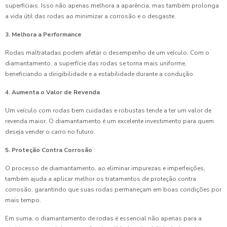
superficiais. Isso não apenas melhora a aparência, mas também prolonga
a vida útil das rodas ao minimizar a corrosão e o desgaste.
3. Melhora a Performance
Rodas maltratadas podem afetar o desempenho de um veículo. Com o
diamantamento, a superfície das rodas se torna mais uniforme,
beneficiando a dirigibilidade e a estabilidade durante a condução.
4. Aumenta o Valor de Revenda
Um veículo com rodas bem cuidadas e robustas tende a ter um valor de
revenda maior. O diamantamento é um excelente investimento para quem
deseja vender o carro no futuro.
5. Proteção Contra Corrosão
O processo de diamantamento, ao eliminar impurezas e imperfeições,
também ajuda a aplicar melhor os tratamentos de proteção contra
corrosão, garantindo que suas rodas permaneçam em boas condições por
mais tempo.
Em suma, o diamantamento de rodas é essencial não apenas para a