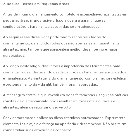
7. Realize Testes em Pequenas Áreas
Antes de iniciar o diamantamento completo, é aconselhável fazer testes em
pequenas áreas menos visíveis. Isso ajudará a garantir que as
configurações e ferramentas escolhidas sejam adequadas.
Ao seguir essas dicas, você pode maximizar os resultados do
diamantamento, garantindo rodas que não apenas sejam visualmente
atraentes, mas também que apresentem melhor desempenho e maior
durabilidade.
Ao longo deste artigo, discutimos a importância das ferramentas para
diamantar rodas, destacando desde os tipos de ferramentas até cuidados
e manutenção. As vantagens do diamantamento, como a melhora estética
e prolongamento da vida útil, também foram abordadas.
A mensagem central é que investir em boas ferramentas e seguir as práticas
corretas de diamantamento pode resultar em rodas mais duráveis e
atraentes, além de valorizar o seu veículo.
Convidamos você a aplicar as dicas e técnicas apresentadas. Experimente
diamantá-las e veja a diferença na aparência e desempenho. Não hesite em
compartilhar suas experiências conosco!