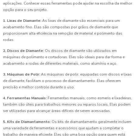
aplicações. Conhecer essas ferramentas pode ajudar na escolha da melhor
opção para o seu projeto.
1. Lixas de Diamante:
As lixas de diamante são essenciais para um
acabamento fino. Elas são compostas por grãos de diamante que
proporcionam alta eficiência na remoção de material e polimento das
rodas.
2. Discos de Diamante:
Os discos de diamante são utilizados em
máquinas de polimento e cortadoras. Eles são ideais para dar forma e
acabamento a rodas de diferentes materiais, como alumínio e aço.
3. Máquinas de Polir:
As máquinas de polir, equipadas com discos e lixas
de diamante, facilitam o processo de diamantamento. Elas oferecem
precisão e melhor controle durante o uso.
4. Ferramentas Manuais:
Ferramentas manuais, como esmeris e lixadeiras,
também são úteis para trabalhos menores ou reparos locais. Elas podem
ser utilizadas para alcançar áreas difíceis de serem acessadas.
5. Kits de Diamantamento:
Os kits de diamantamento geralmente incluem
uma variedade de ferramentas e acessórios que ajudam a completar o
trabalho de maneira eficiente. Eles são uma boa opção para quem está