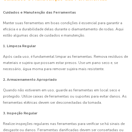
Cuidados e Manutenção das Ferramentas
Manter suas ferramentas em boas condições é essencial para garantir a
eficácia e a durabilidade delas durante o diamantamento de rodas. Aqui
estão algumas dicas de cuidados e manutenção.
1. Limpeza Regular
Após cada uso, é fundamental limpar as ferramentas. Remova resíduos de
materiais e sujeira que possam estar presos. Use um pano seco e, se
necessário, água morna para remover sujeira mais resistente.
2. Armazenamento Apropriado
Quando não estiverem em uso, guarde as ferramentas em local seco e
protegido. Utilize caixas de ferramentas ou suportes para evitar danos. As
ferramentas elétricas devem ser desconectadas da tomada.
3. Inspeção Regular
Realize inspeções regulares nas ferramentas para verificar se há sinais de
desgaste ou danos. Ferramentas danificadas devem ser consertadas ou