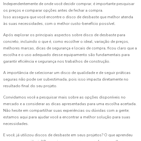
Independentemente de onde você decidir comprar, é importante pesquisar
os preços e comparar opções antes de fechar a compra.
Isso assegura que você encontre o disco de desbaste que melhor atenda
às suas necessidades, com o melhor custo-benefício possível.
Após explorar os principais aspectos sobre disco de desbaste para
concreto, incluindo o que é, como escolher o ideal, variação de preços,
melhores marcas, dicas de segurança e locais de compra, ficou claro que a
escolha e o uso adequado desse equipamento são fundamentais para
garantir eficiência e segurança nos trabalhos de construção.
A importância de selecionar um disco de qualidade e de seguir práticas
seguras não pode ser subestimada, pois isso impacta diretamente no
resultado final do seu projeto.
Convidamos você a pesquisar mais sobre as opções disponíveis no
mercado e a considerar as dicas apresentadas para uma escolha acertada.
Não hesite em compartilhar suas experiências ou dúvidas com a gente;
estamos aqui para ajudar você a encontrar a melhor solução para suas
necessidades.
E você, já utilizou discos de desbaste em seus projetos? O que aprendeu