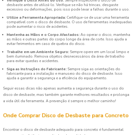
Verifique o Disco Antes do Uso:
Sempre inspecione o disco de
desbaste antes de utilizá-lo. Verifique se não há trincas, desgaste
excessivo ou deformações, pois isso pode levar a falhas durante o uso.
Utilize a Ferramenta Apropriada:
Certifique-se de usar uma ferramenta
compatível com o disco de desbaste. O uso de ferramentas inadequadas
pode aumentar o risco de acidentes.
Mantenha as Mãos e o Corpo Afastados:
Ao operar o disco, mantenha
as mãos e outras partes do corpo longe da área de corte. Isso ajuda a
evitar ferimentos em caso de quebra do disco.
Trabalhe em um Ambiente Seguro:
Sempre opere em um local limpo e
bem iluminado. Remova objetos desnecessários da área de trabalho
para evitar quedas e acidentes.
Siga as Instruções do Fabricante:
Sempre siga as orientações do
fabricante para a instalação e manuseio do disco de desbaste. Isso
ajuda a garantir a segurança e a eficiência do equipamento.
Seguir essas dicas não apenas aumenta a segurança durante o uso do
disco de desbaste, mas também garante melhores resultados e prolonga
a vida útil da ferramenta. A prevenção é sempre o melhor caminho!
Onde Comprar Disco de Desbaste para Concreto
Encontrar o disco de desbaste adequado para concreto é fundamental