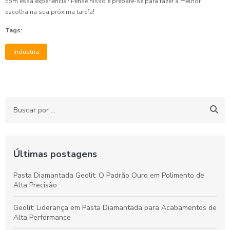
com essa experiência? Pense nisso e prepare-se para fazer a melhor
escolha na sua próxima tarefa!
Tags:
Indústria
Últimas postagens
Pasta Diamantada Geolit: O Padrão Ouro em Polimento de
Alta Precisão
Geolit: Liderança em Pasta Diamantada para Acabamentos de
Alta Performance