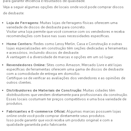
para garantir eficiência e resultados de qualidade.
Veja a seguir algumas opções de locais onde você pode comprar discos
de desbaste:
Loja de Ferragens:
Muitas lojas de ferragens físicas oferecem uma
variedade de discos de desbaste para concreto.
Visitar uma loja permite que você converse com os vendedores e receba
recomendações com base nas suas necessidades específicas.
Home Centers:
Redes como Leroy Merlin, Casa e Construção e outras
lojas especializadas em construção têm seções dedicadas a ferramentas
e acessórios, incluindo discos de desbaste.
A vantagem é a diversidade de marcas e opções em um só lugar.
Revendedores Online:
Sites como Amazon, Mercado Livre e até lojas
específicas de ferramentas oferecem uma gama de discos de desbaste
com a comodidade de entrega em domicílio.
Certifique-se de verificar as avaliações dos vendedores e as opiniões de
outros clientes.
Distribuidores de Materiais de Construção:
Muitas cidades têm
distribuidores que vendem diretamente para profissionais da construção.
Esses locais costumam ter preços competitivos e uma boa variedade de
produtos.
Fabricantes e E-commerce Oficial:
Algumas marcas possuem lojas
online onde você pode comprar diretamente seus produtos.
Isso pode garantir que você receba um produto original e com a
qualidade garantida pelo fabricante.