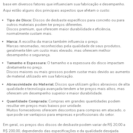
base em diversos fatores que influenciam sua fabricação e desempenho.
Aqui estão alguns dos principais aspectos que afetam o custo:
Tipo de Disco:
Discos de desbaste específicos para concreto ou para
outros materiais podem ter preços diferentes.
Discos premium, que oferecem maior durabilidade e eficiência,
normalmente custam mais.
Marca:
A escolha da marca também influencia o preço.
Marcas renomadas, reconhecidas pela qualidade de seus produtos,
geralmente têm um custo mais elevado, mas oferecem melhor
desempenho e segurança.
Tamanho e Espessura:
O tamanho e a espessura do disco impactam
diretamente no preço.
Discos maiores ou mais grossos podem custar mais devido ao aumento
de material utilizado em sua fabricação.
Abrassividade do Material:
Discos que utilizam grãos abrasivos de alta
qualidade e tecnologia avançada tendem a ter preços mais altos, mas
oferecem um desempenho superior e maior durabilidade.
Quantidade Comprada:
Compras em grandes quantidades podem
resultar em preços mais baixos por unidade.
Muitos fornecedores oferecem descontos para compras em atacado, o
que pode ser vantajoso para empresas e profissionais do setor.
Em geral, os preços dos discos de desbaste podem variar de R$ 20,00 a
R$ 200,00, dependendo das especificações e da qualidade desejada.