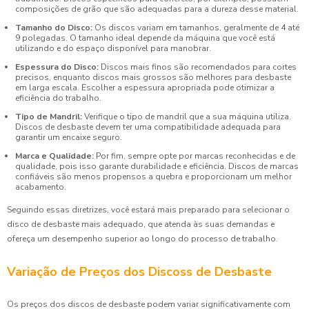
composições de grão que são adequadas para a dureza desse material.
Tamanho do Disco:
Os discos variam em tamanhos, geralmente de 4 até
9 polegadas. O tamanho ideal depende da máquina que você está
utilizando e do espaço disponível para manobrar.
Espessura do Disco:
Discos mais finos são recomendados para cortes
precisos, enquanto discos mais grossos são melhores para desbaste
em larga escala. Escolher a espessura apropriada pode otimizar a
eficiência do trabalho.
Tipo de Mandril:
Verifique o tipo de mandril que a sua máquina utiliza.
Discos de desbaste devem ter uma compatibilidade adequada para
garantir um encaixe seguro.
Marca e Qualidade:
Por fim, sempre opte por marcas reconhecidas e de
qualidade, pois isso garante durabilidade e eficiência. Discos de marcas
confiáveis são menos propensos a quebra e proporcionam um melhor
acabamento.
Seguindo essas diretrizes, você estará mais preparado para selecionar o
disco de desbaste mais adequado, que atenda às suas demandas e
ofereça um desempenho superior ao longo do processo de trabalho.
Variação de Preços dos Discoss de Desbaste
Os preços dos discos de desbaste podem variar significativamente com