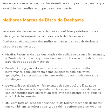
Pesquisar e comparar preços antes de realizar a compra pode garantir que
você obtenha o melhor valor pelo seu investimento.
Melhores Marcas de Disco de Desbaste
Selecionar discos de desbaste de marcas confiáveis pode fazer toda a
diferença no desempenho e na durabilidade das ferramentas.
Conheça abaixo algumas das melhores marcas de disco de desbaste
disponíveis no mercado:
Makita:
Reconhecida pela qualidade e durabilidade de suas ferramentas,
a Makita oferece discos que são sinônimo de eficiência e resistência, ideal
para diversos tipos de materiais.
Bosch:
Outra gigante do setor, a Bosch produz discos de alta
performance, com uma vasta gama de opções para diferentes
aplicações. Seus produtos são bem avaliados por profissionais da
construção.
Dewalt:
Especializada em ferramentas de construção, a Dewalt se
destaca pela inovação e qualidade. Os discos de desbaste da marca
são concebidos para oferecer um excelente acabamento e prolongar a
vida útil da ferramenta.
3M:
Com forte atuação em abrasivos, a 3M fornece discos de desbaste
que combinam tecnologia avançada e ótima performance, sendo uma