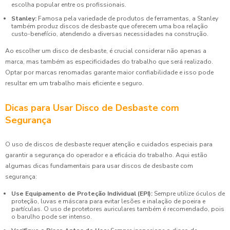
escolha popular entre os profissionais.
Stanley:
Famosa pela variedade de produtos de ferramentas, a Stanley
também produz discos de desbaste que oferecem uma boa relação
custo-benefício, atendendo a diversas necessidades na construção.
Ao escolher um disco de desbaste, é crucial considerar não apenas a
marca, mas também as especificidades do trabalho que será realizado.
Optar por marcas renomadas garante maior confiabilidade e isso pode
resultar em um trabalho mais eficiente e seguro.
Dicas para Usar Disco de Desbaste com
Segurança
O uso de discos de desbaste requer atenção e cuidados especiais para
garantir a segurança do operador e a eficácia do trabalho. Aqui estão
algumas dicas fundamentais para usar discos de desbaste com
segurança:
Use Equipamento de Proteção Individual (EPI):
Sempre utilize óculos de
proteção, luvas e máscara para evitar lesões e inalação de poeira e
partículas. O uso de protetores auriculares também é recomendado, pois
o barulho pode ser intenso.