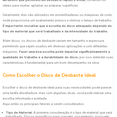
ideais para nivelar, aplainar ou preparar superfícies.
Geralmente, eles são utilizados em esmerilhadeiras ou máquinas de corte,
onde proporciona um acabamento preciso e otimiza o tempo de trabalho.
É importante ressaltar que a escolha do disco adequado depende do
tipo de material que será trabalhado e da intensidade do trabalho.
Além disso, os discos de desbaste variam em tamanho e espessura,
permitindo que sejam usados em diversas aplicações e com diferentes
máquinas.
Fazer uma boa escolha pode impactar significativamente a
qualidade do trabalho e a durabilidade do disco,
por isso entender suas
características é fundamental para um bom desempenho na obra.
Como Escolher o Disco de Desbaste Ideal
Escolher o disco de desbaste ideal para suas necessidades pode parecer
uma tarefa desafiadora, mas com algumas dicas, você pode realizar uma
escolha informada e acertada.
Aqui estão os principais fatores a serem considerados:
Tipo de Material:
A primeira consideração é o tipo de material que será
trabalhado. Discos específicos para concreto, por exemplo, possuem