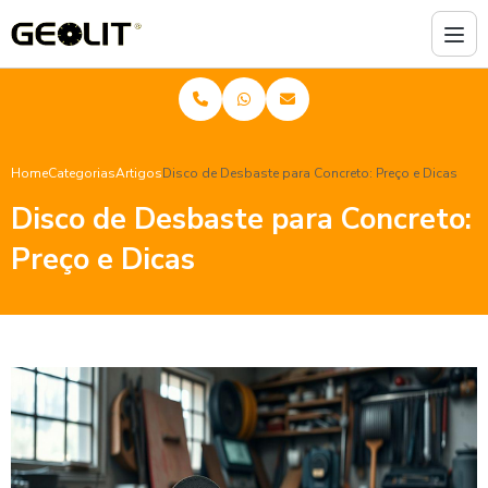
Home
Categorias
Artigos
Disco de Desbaste para Concreto: Preço e Dicas
Disco de Desbaste para Concreto:
Preço e Dicas