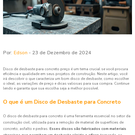
Por:
Edson
- 23 de Dezembro de 2024
Disco de desbaste para concreto preço é um tema crucial se você procura
eficiência e qualidade em seus projetos de construção. Neste artigo, você
irá descobrir o que caracteriza um bom disco de desbaste, como escolher
o ideal, as variações de preço e dicas valiosas para sua compra. Continue
lendo e garanta que sua escolha seja a melhor possível.
O que é um Disco de Desbaste para Concreto
O disco de desbaste para concreto é uma ferramenta essencial no setor da
construção civil, utilizada para a remoção de material de superfícies de
concreto, asfalto e pedras.
Esses discos são fabricados com materiais
abrasivos que permitem um desbaste rápido e eficaz,
tornando-os