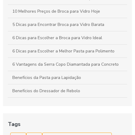
10 Melhores Preços de Broca para Vidro Hoje
5 Dicas para Encontrar Broca para Vidro Barata
6 Dicas para Escolher a Broca para Vidro Ideal
6 Dicas para Escolher a Melhor Pasta para Polimento
6 Vantagens da Serra Copo Diamantada para Concreto
Benefícios da Pasta para Lapidação
Benefícios do Dressador de Rebolo
Broca diamantada para concreto é a escolha ideal para
perfurações precisas
Broca diamantada para concreto preço acessível
Tags