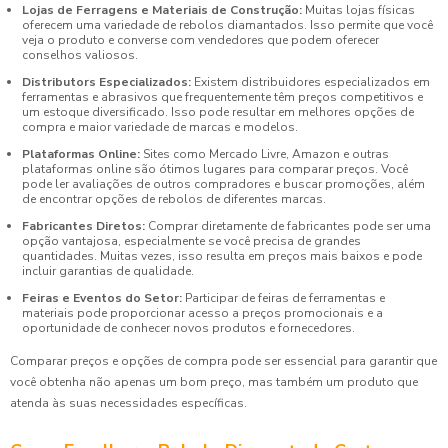
Lojas de Ferragens e Materiais de Construção:
Muitas lojas físicas
oferecem uma variedade de rebolos diamantados. Isso permite que você
veja o produto e converse com vendedores que podem oferecer
conselhos valiosos.
Distributors Especializados:
Existem distribuidores especializados em
ferramentas e abrasivos que frequentemente têm preços competitivos e
um estoque diversificado. Isso pode resultar em melhores opções de
compra e maior variedade de marcas e modelos.
Plataformas Online:
Sites como Mercado Livre, Amazon e outras
plataformas online são ótimos lugares para comparar preços. Você
pode ler avaliações de outros compradores e buscar promoções, além
de encontrar opções de rebolos de diferentes marcas.
Fabricantes Diretos:
Comprar diretamente de fabricantes pode ser uma
opção vantajosa, especialmente se você precisa de grandes
quantidades. Muitas vezes, isso resulta em preços mais baixos e pode
incluir garantias de qualidade.
Feiras e Eventos do Setor:
Participar de feiras de ferramentas e
materiais pode proporcionar acesso a preços promocionais e a
oportunidade de conhecer novos produtos e fornecedores.
Comparar preços e opções de compra pode ser essencial para garantir que
você obtenha não apenas um bom preço, mas também um produto que
atenda às suas necessidades específicas.