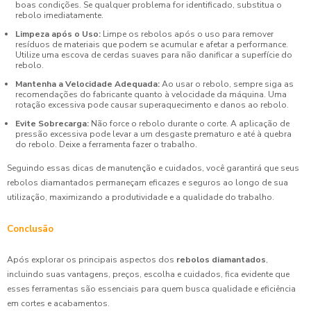
boas condições. Se qualquer problema for identificado, substitua o
rebolo imediatamente.
Limpeza após o Uso:
Limpe os rebolos após o uso para remover
resíduos de materiais que podem se acumular e afetar a performance.
Utilize uma escova de cerdas suaves para não danificar a superfície do
rebolo.
Mantenha a Velocidade Adequada:
Ao usar o rebolo, sempre siga as
recomendações do fabricante quanto à velocidade da máquina. Uma
rotação excessiva pode causar superaquecimento e danos ao rebolo.
Evite Sobrecarga:
Não force o rebolo durante o corte. A aplicação de
pressão excessiva pode levar a um desgaste prematuro e até à quebra
do rebolo. Deixe a ferramenta fazer o trabalho.
Seguindo essas dicas de manutenção e cuidados, você garantirá que seus
rebolos diamantados permaneçam eficazes e seguros ao longo de sua
utilização, maximizando a produtividade e a qualidade do trabalho.
Conclusão
Após explorar os principais aspectos dos
rebolos diamantados
,
incluindo suas vantagens, preços, escolha e cuidados, fica evidente que
esses ferramentas são essenciais para quem busca qualidade e eficiência
em cortes e acabamentos.