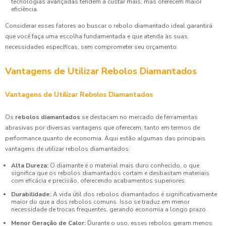
tecnologias avançadas tendem a custar mais, mas oferecem maior
eficiência.
Considerar esses fatores ao buscar o rebolo diamantado ideal garantirá
que você faça uma escolha fundamentada e que atenda às suas
necessidades específicas, sem comprometer seu orçamento.
Vantagens de Utilizar Rebolos Diamantados
Vantagens de Utilizar Rebolos Diamantados
Os
rebolos diamantados
se destacam no mercado de ferramentas
abrasivas por diversas vantagens que oferecem, tanto em termos de
performance quanto de economia. Aqui estão algumas das principais
vantagens de utilizar rebolos diamantados:
Alta Dureza:
O diamante é o material mais duro conhecido, o que
significa que os rebolos diamantados cortam e desbastam materiais
com eficácia e precisão, oferecendo acabamentos superiores.
Durabilidade:
A vida útil dos rebolos diamantados é significativamente
maior do que a dos rebolos comuns. Isso se traduz em menor
necessidade de trocas frequentes, gerando economia a longo prazo.
Menor Geração de Calor:
Durante o uso, esses rebolos geram menos