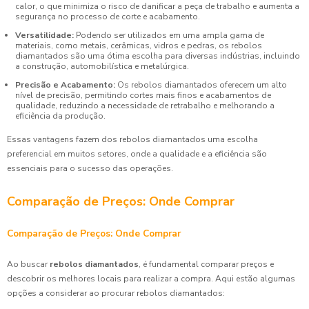
calor, o que minimiza o risco de danificar a peça de trabalho e aumenta a
segurança no processo de corte e acabamento.
Versatilidade:
Podendo ser utilizados em uma ampla gama de
materiais, como metais, cerâmicas, vidros e pedras, os rebolos
diamantados são uma ótima escolha para diversas indústrias, incluindo
a construção, automobilística e metalúrgica.
Precisão e Acabamento:
Os rebolos diamantados oferecem um alto
nível de precisão, permitindo cortes mais finos e acabamentos de
qualidade, reduzindo a necessidade de retrabalho e melhorando a
eficiência da produção.
Essas vantagens fazem dos rebolos diamantados uma escolha
preferencial em muitos setores, onde a qualidade e a eficiência são
essenciais para o sucesso das operações.
Comparação de Preços: Onde Comprar
Comparação de Preços: Onde Comprar
Ao buscar
rebolos diamantados
, é fundamental comparar preços e
descobrir os melhores locais para realizar a compra. Aqui estão algumas
opções a considerar ao procurar rebolos diamantados: