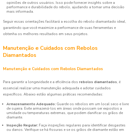
opiniões de outros usuários. Isso pode fornecer insights sobre a
performance e durabilidade do rebolo, ajudando a tomar uma decisão
mais informada.
Seguir essas orientações facilitará a escolha do rebolo diamantado ideal,
garantindo que você maximize a performance de suas ferramentas e
obtenha os melhores resultados em seus projetos.
Manutenção e Cuidados com Rebolos
Diamantados
Manutenção e Cuidados com Rebolos Diamantados
Para garantir a longevidade e a eficiência dos
rebolos diamantados
, é
essencial realizar uma manutenção adequada e adotar cuidados
específicos. Abaixo estão algumas práticas recomendadas:
Armazenamento Adequado:
Guarde os rebolos em um local seco e livre
de sujeira. Evite armazená-los em áreas onde possam ser expostos a
umidade ou temperaturas extremas, que podem danificar os grãos de
diamante.
Inspeção Regular:
Faça inspeções regulares para identificar desgastes
ou danos. Verifique se há fissuras e se os grãos de diamante estão em