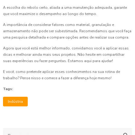
A escolha do rebolo certo, aliada a uma manutenção adequada, garante
que você maximize o desempenho ao longo do tempo.
A importância de considerar fatores como material, granulação e
armazenamento não pode ser subestimada. Recomendamos que você faça
uma pesquisa detalhada e compare opções antes de realizar sua compra.
Agora que você está melhor informado, convidamos você a aplicar essas
dicas e melhorar ainda mais seus projetos. Não hesite em compartilhar
suas experiências ou fazer perguntas. Estamos aqui para ajudar!
E você, como pretende aplicar esses conhecimentos na sua rotina de
trabalho? Pense nisso e comece a fazer a diferença hoje mesmo!
Tags:
Indústria