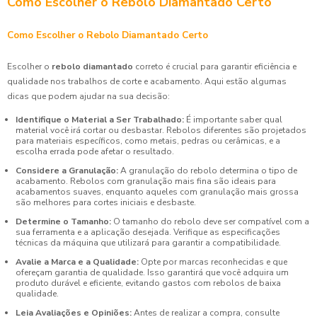
Como Escolher o Rebolo Diamantado Certo
Como Escolher o Rebolo Diamantado Certo
Escolher o
rebolo diamantado
correto é crucial para garantir eficiência e
qualidade nos trabalhos de corte e acabamento. Aqui estão algumas
dicas que podem ajudar na sua decisão:
Identifique o Material a Ser Trabalhado:
É importante saber qual
material você irá cortar ou desbastar. Rebolos diferentes são projetados
para materiais específicos, como metais, pedras ou cerâmicas, e a
escolha errada pode afetar o resultado.
Considere a Granulação:
A granulação do rebolo determina o tipo de
acabamento. Rebolos com granulação mais fina são ideais para
acabamentos suaves, enquanto aqueles com granulação mais grossa
são melhores para cortes iniciais e desbaste.
Determine o Tamanho:
O tamanho do rebolo deve ser compatível com a
sua ferramenta e a aplicação desejada. Verifique as especificações
técnicas da máquina que utilizará para garantir a compatibilidade.
Avalie a Marca e a Qualidade:
Opte por marcas reconhecidas e que
ofereçam garantia de qualidade. Isso garantirá que você adquira um
produto durável e eficiente, evitando gastos com rebolos de baixa
qualidade.
Leia Avaliações e Opiniões:
Antes de realizar a compra, consulte