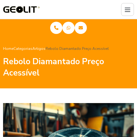
Home
Categorias
Artigos
Rebolo Diamantado Preço Acessível
Rebolo Diamantado Preço
Acessível