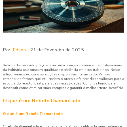
Por:
Edson
- 21 de Fevereiro de 2025
Rebolo diamantado preço é uma preocupação comum entre profissionais
da indústria que buscam qualidade e eficiência em seus trabalhos. Neste
artigo, vamos explorar as opções disponíveis no mercado. Vamos
entender os fatores que influenciam o preço e oferecer dicas valiosas para a
escolha do rebolo ideal para suas necessidades. Continue lendo para
descobrir como otimizar suas compras e garantir o melhor custo-benefício.
O que é um Rebolo Diamantado
O que é um Rebolo Diamantado
O
rebolo diamantado
é uma ferramenta abrasiva utilizada principalmente