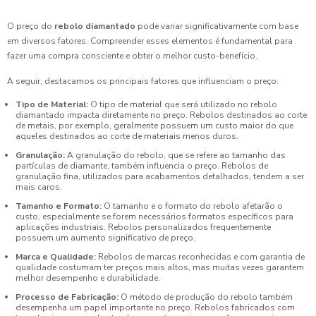
O preço do
rebolo diamantado
pode variar significativamente com base
em diversos fatores. Compreender esses elementos é fundamental para
fazer uma compra consciente e obter o melhor custo-benefício.
A seguir, destacamos os principais fatores que influenciam o preço:
Tipo de Material:
O tipo de material que será utilizado no rebolo
diamantado impacta diretamente no preço. Rebolos destinados ao corte
de metais, por exemplo, geralmente possuem um custo maior do que
aqueles destinados ao corte de materiais menos duros.
Granulação:
A granulação do rebolo, que se refere ao tamanho das
partículas de diamante, também influencia o preço. Rebolos de
granulação fina, utilizados para acabamentos detalhados, tendem a ser
mais caros.
Tamanho e Formato:
O tamanho e o formato do rebolo afetarão o
custo, especialmente se forem necessários formatos específicos para
aplicações industriais. Rebolos personalizados frequentemente
possuem um aumento significativo de preço.
Marca e Qualidade:
Rebolos de marcas reconhecidas e com garantia de
qualidade costumam ter preços mais altos, mas muitas vezes garantem
melhor desempenho e durabilidade.
Processo de Fabricação:
O método de produção do rebolo também
desempenha um papel importante no preço. Rebolos fabricados com