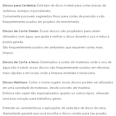
Discos para Cerâmica:
Este tipo de disco é ideal para cortar placas de
cerâmica, azulejos e porcelanato.
Comumente possuem segmentos finos para cortes de precisão e são
frequentemente usados em projetos de revestimento.
Discos de Corte Úmido:
Esses discos são projetados para serem
utilizados com água, que ajuda a resfriar o disco durante o uso e reduz a
poeira gerada.
São frequentemente usados em ambientes que requerem cortes mais
limpos.
Discos de Corte a Seco:
Destinados a cortes em materiais onde o uso de
água não é viável, esses discos são frequentemente usados em reformas
mais rápidas e em locais onde a limpeza imediata é necessária.
Discos Multiuso:
Como o nome sugere, esses discos podem ser utilizados
em uma variedade de materiais, desde concreto até madeira.
Embora não sejam tão especializados quanto os outros tipos, oferecem
uma boa solução para trabalhos gerais.
Entender as características e aplicações de cada tipo de disco de serra
diamantada garante que você escolha o disco correto para seu projeto,