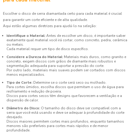
Escolher o disco de serra diamantada certo para cada material é crucial
para garantir um corte eficiente e de alta qualidade.
Aqui estão algumas diretrizes para ajudá-lo na seleção:
Identifique o Material:
Antes de escolher um disco, é importante saber
exatamente qual material você irá cortar, como concreto, pedra, cerâmica
ou metais.
Cada material requer um tipo de disco específico.
Considere a Dureza do Material:
Materiais mais duros, como granito e
concreto, exigem discos com grãos de diamante mais robustos e
segmentação adequada para suportar a pressão do corte.
Por outro lado, materiais mais suaves podem ser cortados com discos
menos especializados.
Tipo de Corte:
Determine se o corte será seco ou molhado.
Para cortes úmidos, escolha discos que permitam o uso de água para
resfriamento e redução de poeira.
Discos para cortes secos têm designs que favorecem a ventilação e a
dispersão de calor.
Diâmetro do Disco:
O tamanho do disco deve ser compatível com a
serra que você está usando e deve se adequar à profundidade do corte
desejado.
Discos maiores permitem cortes mais profundos, enquanto tamanhos
menores são preferíveis para cortes mais rápidos e de menor
profundidade.