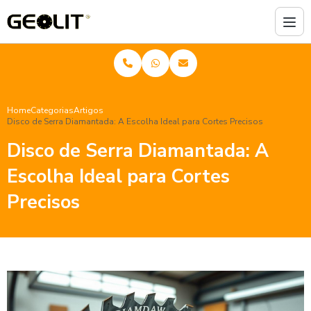
Home
Categorias
Artigos
Disco de Serra Diamantada: A Escolha Ideal para Cortes Precisos
Disco de Serra Diamantada: A
Escolha Ideal para Cortes
Precisos