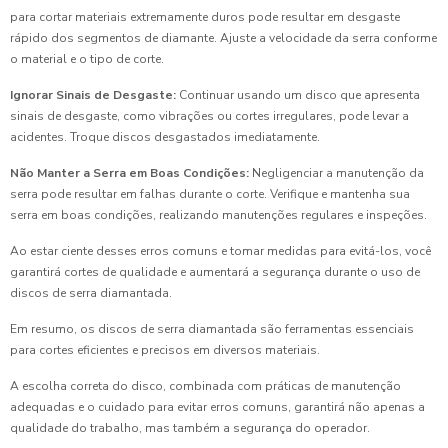
para cortar materiais extremamente duros pode resultar em desgaste
rápido dos segmentos de diamante. Ajuste a velocidade da serra conforme
o material e o tipo de corte.
Ignorar Sinais de Desgaste:
Continuar usando um disco que apresenta
sinais de desgaste, como vibrações ou cortes irregulares, pode levar a
acidentes. Troque discos desgastados imediatamente.
Não Manter a Serra em Boas Condições:
Negligenciar a manutenção da
serra pode resultar em falhas durante o corte. Verifique e mantenha sua
serra em boas condições, realizando manutenções regulares e inspeções.
Ao estar ciente desses erros comuns e tomar medidas para evitá-los, você
garantirá cortes de qualidade e aumentará a segurança durante o uso de
discos de serra diamantada.
Em resumo, os discos de serra diamantada são ferramentas essenciais
para cortes eficientes e precisos em diversos materiais.
A escolha correta do disco, combinada com práticas de manutenção
adequadas e o cuidado para evitar erros comuns, garantirá não apenas a
qualidade do trabalho, mas também a segurança do operador.