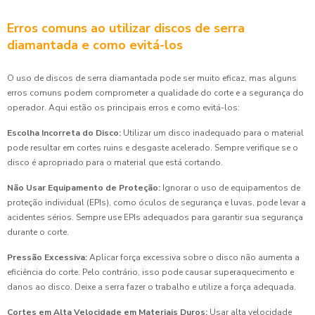
Erros comuns ao utilizar discos de serra
diamantada e como evitá-los
O uso de discos de serra diamantada pode ser muito eficaz, mas alguns
erros comuns podem comprometer a qualidade do corte e a segurança do
operador. Aqui estão os principais erros e como evitá-los:
Escolha Incorreta do Disco:
Utilizar um disco inadequado para o material
pode resultar em cortes ruins e desgaste acelerado. Sempre verifique se o
disco é apropriado para o material que está cortando.
Não Usar Equipamento de Proteção:
Ignorar o uso de equipamentos de
proteção individual (EPIs), como óculos de segurança e luvas, pode levar a
acidentes sérios. Sempre use EPIs adequados para garantir sua segurança
durante o corte.
Pressão Excessiva:
Aplicar força excessiva sobre o disco não aumenta a
eficiência do corte. Pelo contrário, isso pode causar superaquecimento e
danos ao disco. Deixe a serra fazer o trabalho e utilize a força adequada.
Cortes em Alta Velocidade em Materiais Duros:
Usar alta velocidade