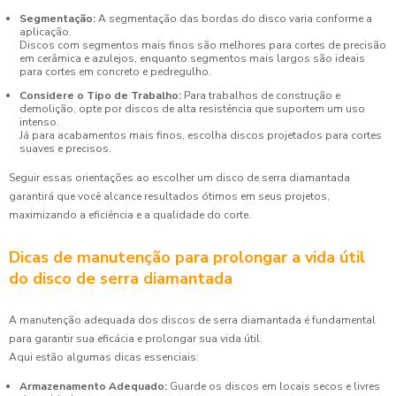
Segmentação:
A segmentação das bordas do disco varia conforme a
aplicação.
Discos com segmentos mais finos são melhores para cortes de precisão
em cerâmica e azulejos, enquanto segmentos mais largos são ideais
para cortes em concreto e pedregulho.
Considere o Tipo de Trabalho:
Para trabalhos de construção e
demolição, opte por discos de alta resistência que suportem um uso
intenso.
Já para acabamentos mais finos, escolha discos projetados para cortes
suaves e precisos.
Seguir essas orientações ao escolher um disco de serra diamantada
garantirá que você alcance resultados ótimos em seus projetos,
maximizando a eficiência e a qualidade do corte.
Dicas de manutenção para prolongar a vida útil
do disco de serra diamantada
A manutenção adequada dos discos de serra diamantada é fundamental
para garantir sua eficácia e prolongar sua vida útil.
Aqui estão algumas dicas essenciais:
Armazenamento Adequado:
Guarde os discos em locais secos e livres