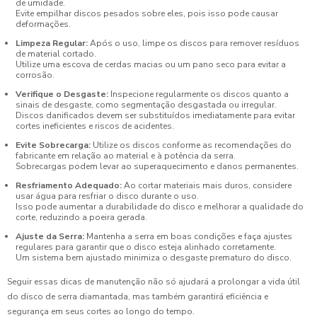
de umidade.
Evite empilhar discos pesados sobre eles, pois isso pode causar
deformações.
Limpeza Regular:
Após o uso, limpe os discos para remover resíduos
de material cortado.
Utilize uma escova de cerdas macias ou um pano seco para evitar a
corrosão.
Verifique o Desgaste:
Inspecione regularmente os discos quanto a
sinais de desgaste, como segmentação desgastada ou irregular.
Discos danificados devem ser substituídos imediatamente para evitar
cortes ineficientes e riscos de acidentes.
Evite Sobrecarga:
Utilize os discos conforme as recomendações do
fabricante em relação ao material e à potência da serra.
Sobrecargas podem levar ao superaquecimento e danos permanentes.
Resfriamento Adequado:
Ao cortar materiais mais duros, considere
usar água para resfriar o disco durante o uso.
Isso pode aumentar a durabilidade do disco e melhorar a qualidade do
corte, reduzindo a poeira gerada.
Ajuste da Serra:
Mantenha a serra em boas condições e faça ajustes
regulares para garantir que o disco esteja alinhado corretamente.
Um sistema bem ajustado minimiza o desgaste prematuro do disco.
Seguir essas dicas de manutenção não só ajudará a prolongar a vida útil
do disco de serra diamantada, mas também garantirá eficiência e
segurança em seus cortes ao longo do tempo.