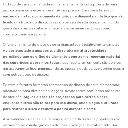
O disco de serra diamantada é uma ferramenta de corte projetada para
proporcionar uma experiência eficiente e precisa.
Ele consiste em um
núcleo de metal e uma camada de grãos de diamante sintético que são
fixados na borda do disco.
Esses grãos são de alta dureza, permitindo
que o disco realize cortes em materiais extremamente duros, como
concreto, cerâmica e pedra.
O funcionamento do disco de serra diamantada é relativamente simples.
Ao ser acoplado a uma serra, o disco gira em alta velocidade,
permitindo que os grãos de diamante penetrem e removam material
das superfícies a serem cortadas.
Isso resulta em um corte rápido e com
um acabamento liso, minimizando as lascas e quebras que podem ocorrer
com outros tipos de discos.
Existem diferentes formatos e tamanhos de discos de serra diamantada,
adequados para diversas aplicações, desde cortes profundos até cortes
de precisão.
Alguns discos são projetados para cortes a seco,
enquanto outros são feitos para uso úmido, onde a água é utilizada
para resfriar o disco e reduzir a poeira durante o corte.
A versatilidade dos discos de serra diamantada os torna populares em
setores como construção civil, reformas e serviços de acabamento.
Ao