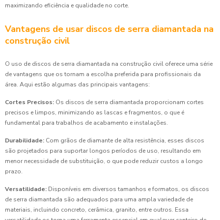
maximizando eficiência e qualidade no corte.
Vantagens de usar discos de serra diamantada na
construção civil
O uso de discos de serra diamantada na construção civil oferece uma série
de vantagens que os tornam a escolha preferida para profissionais da
área. Aqui estão algumas das principais vantagens:
Cortes Precisos:
Os discos de serra diamantada proporcionam cortes
precisos e limpos, minimizando as lascas e fragmentos, o que é
fundamental para trabalhos de acabamento e instalações.
Durabilidade:
Com grãos de diamante de alta resistência, esses discos
são projetados para suportar longos períodos de uso, resultando em
menor necessidade de substituição, o que pode reduzir custos a longo
prazo.
Versatilidade:
Disponíveis em diversos tamanhos e formatos, os discos
de serra diamantada são adequados para uma ampla variedade de
materiais, incluindo concreto, cerâmica, granito, entre outros. Essa
versatilidade os torna uma ferramenta essencial em qualquer canteiro de